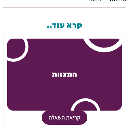
קרא עוד..
המצוות
קריאת השאלה