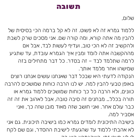
תשובה
שלום,
ללמוד גמרא זה לא פשוט. זה לא קל ברמה הכי בסיסית של
להבין מה אתה קורא, ומה קורה שם. אני מסכים שרק לשבת
ולהקשיב זה לא הכי טוב, ועדיף לעשות לבד, אבל אם
מההקשבה אתה לומד ומבין איך הגמרא עובדת, עד שתגיע
לרמה שתלמד לבד – זה בסדר. כל דבר מתחילים בזה
שמישהו אחר מלמד אותך.
הנקודה לדעתי היא שבכל דבר שאנחנו עושים אנחנו רוצים
באופן טבעי להבין למה. יש לנו הרבה כוחות שמושכים להרבה
כוונים, ולא הרבה כל כך כוחות שמושכים ללמוד גמרא או
תורה בכלל… מבחנים זה סיבה טובה, אבל לאהוב את זה זה
כבר עולם אחר. ואני חושב שזה מאוד מובן שזה כך, ואני
אסביר למה.
בישיבה התיכונית לומדים גמרא כמו בישיבה תיכונית. גם אני
לא אהבתי ללמוד עד שהגעתי לישיבת ההסדר, וגם שם לקח