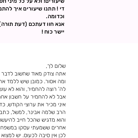
שיעורים! ולא על כל מיני ח
די ! תתנו שיעורים איך להת
וכדומה.
אנא חוו דעתכם (דעת תורה)
יישר כוח !
שלום לך,
אתה צודק מאוד שחשוב לדבר על
ומה אסור. כמובן שיש ללמד את
לה' רוצה להחמיר, והוא לא עוש
אבל לא להחמיר על חשבון אחר
איני מכיר את ערוצי הקודש, 
הרב שלמה אבינר, למשל, כתב מ
והוא מדגיש שהכל חייב להיעשו
אחרים ששמעתי עסקו במשפחתיו
לכן אין סיבה לכעוס. יש למצוא