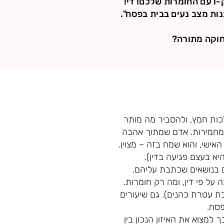
-ו עם החומרות שלכם! די!
נות מצב נעים בבית בפסח".
חוקה מתורה?
לכות חמץ, ולהסביר מה מותר
 המחמירות. אדם שמתוך אהבה
אישי, והוא שמח בזה – מצוין.
א בעצם פגיעה בדין).
ם בנושאים שכתבת עליהם.
ל פי דין, ומה רק חומרות.
בת עטרת כהנים). גם שיעורים
פסח.
 למצוא את האיזון הנכון בין