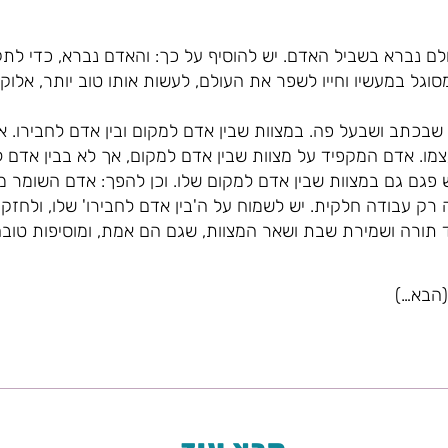
לם נברא בשביל האדם. יש להוסיף על כך: והאדם נברא, כדי לת
גל במעשיו וחייו לשפר את העולם, לעשות אותו טוב יותר, אלוקי
 שבכתב ושבעל פה. במצוות שבין אדם למקום ובין אדם לחבירו. 
מו. אדם המקפיד על מצוות שבין אדם למקום, אך לא בבין אדם 
ש פגם גם במצוות שבין אדם למקום שלו. וכן להפך: אדם השומר מ
 רק עבודה חלקית. יש לשמוח על ה'בין אדם לחבירו' שלו, ולחזק
 תורה ושמירת שבת ושאר המצוות, שגם הם אמת, ומוסיפות טובה
(הבא…)