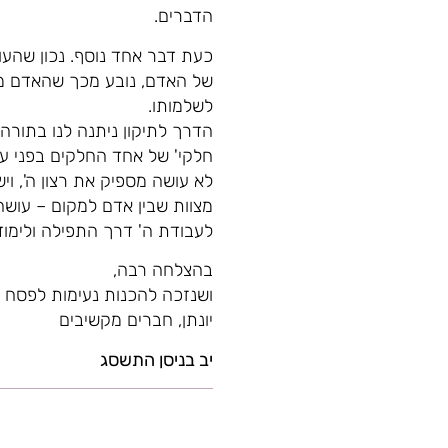
הדברים.
כעת דבר אחד נוסף. נכון שהעו
של האדם, נובע מכך שהאדם מסו
לשלמותו.
הדרך לתיקון ניתנה לנו בתורה
חלקי' של אחד החלקים בפני עצ
לא עושה מספיק את רצון ה', וי
מצוות שבין אדם למקום – עושה
לעבודת ה' דרך התפילה ולימוד
בהצלחה רבה,
ושנזכה להכנות נעימות לפסח 
יונתן, חברים מקשיבים
יב בניסן התשסג