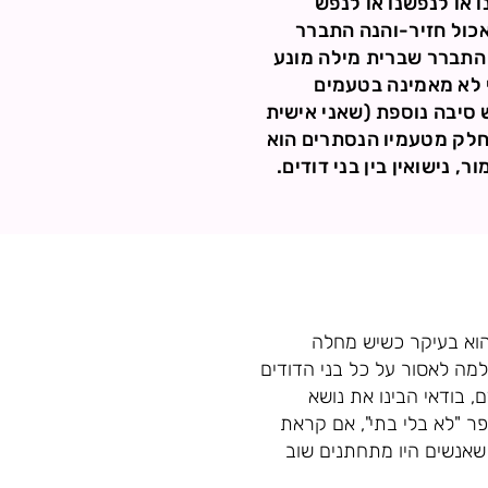
 או לנפשנו או לנפש
אכול חזיר-והנה התברר
 התברר שברית מילה מונע
י לא מאמינה בטעמים
 סיבה נוספת (שאני אישית
 חלק מטעמיו הנסתרים הוא
 נישואין בין בני דודים.
 הוא בעיקר כשיש מחלה
למה לאסור על כל בני הדודים
 בודאי הבינו את נושא
פר "לא בלי בתי", אם קראת
 שאנשים היו מתחתנים שוב