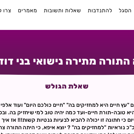
הסגל
להתנדבות
שאלות ותשובות
מאמרים
צרו 
התורה מתירה נישואי בני דוד
שאלת הגולש
ם "עץ חיים היא למחזיקים בה" "חיים כולכם היום" ועוד אלפ
א טובה-תורת חיים-ועד כמה יהיה טוב למי שיחזיק בה. ובכ
ום כי חתונה זו יכולה להביא לבעיות גנטיות קשות!!! אז איך 
"כ נוראיות "למחזיקים בה" ? יוצא איפא, כי היתה התורה צר