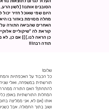
העלול לגרום לתוצאות נוראי
הסובבים אותנו! (לשון הרע,
היום שמי שאוכל חזיר יכול 
מחלה מסוימת באזור בו היא 
האחרים שהביאה התורה על הא
קוראת לה "שיקוליים אלוקיי
כן הראה לנו.))) אם כן, לא 
תודה רבה!!!
שלום!
כל הכבוד על האכפתיות והמחשב
תורשתית במשפחה, ואולי שניהם
להתחתן? האם התורה ממהרת סת
המחלות התורשתיות באופן כללי,
אותו (אם לא, אני ממליצה בחו
ושוב בתוך החמולה. אבל כשניש