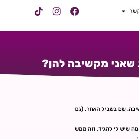
קשר
 שאני מקשיבה להן?
יבה. שם בשביל האחר. (גם
מה שיש לי להגיד. וזה ממש