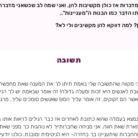
מדברות אז כולן מקשיבות להן, ואני שמה לב שכשאני מדברת 
ו הדבר כמו הבנות ה"מעניינות"..
 למה דווקא להן מקשיבים ולי לא?
תשובה
ני מקווה שהתשובה שלי באמת תיתן לך את המענה שאת מחפשת.
ת לאנשים היא זכות ומעלה גדולה! זה אומר שבאמת יש לך רגי
ר הם זקוקים. זה אומר עליך המון! שאנשים סומכים עליך, מרגיש
מצא בעמדה שהוא כתובת לאחרים אז כבר רגילים לראות אותו ב
ארת שאת חווה. אני מניחה שחברותייך לא נוהגות כך מפני שאת ח
חברות שיתעניינו בך בחזרה- היא לגיטימית ומובנת. כולנו יודע