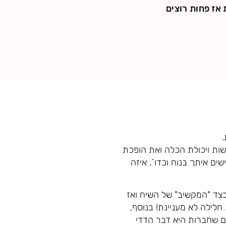
אז פחות רוצים
שות ויכולת הכלה ואת הופכת
ים איתך בנוח וכדו´. איזה
צד "המקשיב" של השיח ואז
לילה לא מעניינת! בנוסף,
ים שחברות היא דבר הדדי