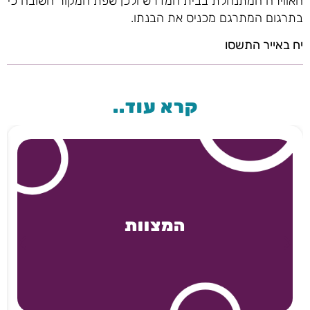
האווירה המתנהלת בבית המדרש ולכן שפת המקור חשובה כי
בתרגום המתרגם מכניס את הבנתו.
יח באייר התשסו
קרא עוד..
המצוות