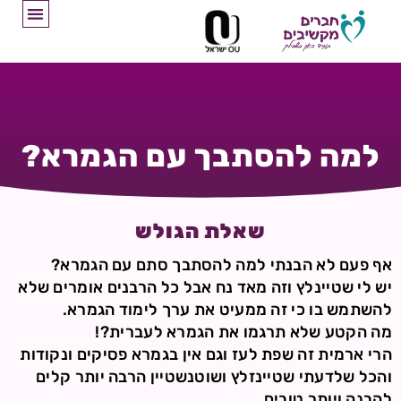
למה להסתבך עם הגמרא?
שאלת הגולש
אף פעם לא הבנתי למה להסתבך סתם עם הגמרא?
יש לי שטיינלץ וזה מאד נח אבל כל הרבנים אומרים שלא
להשתמש בו כי זה ממעיט את ערך לימוד הגמרא.
מה הקטע שלא תרגמו את הגמרא לעברית?!
הרי ארמית זה שפת לעז וגם אין בגמרא פסיקים ונקודות
והכל שלדעתי שטיינזלץ ושוטנשטיין הרבה יותר קלים
להבנה ויותר טובים.