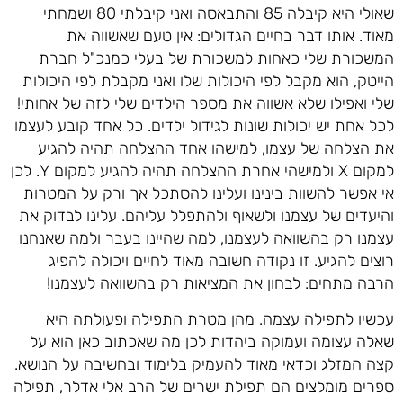
שאולי היא קיבלה 85 והתבאסה ואני קיבלתי 80 ושמחתי
מאוד. אותו דבר בחיים הגדולים: אין טעם שאשווה את
המשכורת שלי כאחות למשכורת של בעלי כמנכ"ל חברת
הייטק, הוא מקבל לפי היכולות שלו ואני מקבלת לפי היכולות
שלי ואפילו שלא אשווה את מספר הילדים שלי לזה של אחותי!
לכל אחת יש יכולות שונות לגידול ילדים. כל אחד קובע לעצמו
את הצלחה של עצמו, למישהו אחד ההצלחה תהיה להגיע
למקום X ולמישהי אחרת ההצלחה תהיה להגיע למקום Y. לכן
אי אפשר להשוות בינינו ועלינו להסתכל אך ורק על המטרות
והיעדים של עצמנו ולשאוף ולהתפלל עליהם. עלינו לבדוק את
עצמנו רק בהשוואה לעצמנו, למה שהיינו בעבר ולמה שאנחנו
רוצים להגיע. זו נקודה חשובה מאוד לחיים ויכולה להפיג
הרבה מתחים: לבחון את המציאות רק בהשוואה לעצמנו!
עכשיו לתפילה עצמה. מהן מטרת התפילה ופעולתה היא
שאלה עצומה ועמוקה ביהדות לכן מה שאכתוב כאן הוא על
קצה המזלג וכדאי מאוד להעמיק בלימוד ובחשיבה על הנושא.
ספרים מומלצים הם תפילת ישרים של הרב אלי אדלר, תפילה