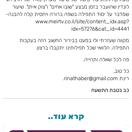
לונדין שהועבר בזמן מבצע "שובו אחים" ו"צוק איתן". שיעור
שמדבר על יסוד התפילה בשפה ברורה ויחסית קלה להבנה-
www.meirtv.co.il/site/content_idx.asp?
idx=57276&cat_id=4441
מקווה שעזרתי ולו במעט בבירור החשוב הזה בעקבות
התפילה. הלוואי שכל תפילותינו יתקבלו ברצון.
פה לכל שאלה ותהייה.
כל טוב,
רינת rinathaber@gmail.com.
כב בטבת התשעח
קרא עוד..