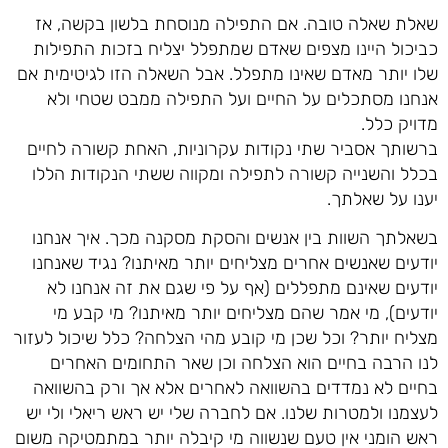
שאלת שאלה טובה. אם התפילה מנוסחת בלשון בקשה, אז
כביכול היינו מצפים שאדם שמתפלל יצליח בזכות התפילות
שלו יותר מאדם שאינו מתפלל. אבל השאלה הזו לגיטימית אם
אנחנו מסתכלים על החיים ועל התפילה ממבט שטחי ולא
מדויק כלל.
ברשותך אסביר שתי נקודות עקרוניות, האחת קשורה לחיים
בכלל והשנייה קשורה לתפילה ומקווה ששתי הנקודות הללו
יענו על שאלתך.
בשאלתך השוות בין אנשים והסקת מסקנה מכך. איך אנחנו
יודעים שאנשים אחרים מצליחים יותר מאיתנו? נגיד שאנחנו
יודעים שאינם מתפללים (אף על פי שגם את זה אנחנו לא
יודעים), מי אמר שהם מצליחים יותר מאיתנו? מי קבע מי
מצליח יותר? וכל שכן מי קובע מהי הצלחה? כלל שיכול לעזור
לנו הרבה בחיים הוא הצלחה וכן שאר התחומים האחרים
בחיים לא נמדדים בהשוואה לאחרים אלא אך ורק בהשוואה
לעצמנו ולמטרות שלנו. אם לחברה שלי יש ראש ריאלי ולי יש
ראש הומני אין טעם שנשווה מי קיבלה יותר במתמטיקה משום