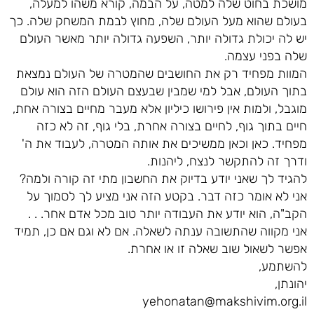
מושכת בחוט שלה למטה, על הבמה, קורא משהו למעלה,
בעולם שהוא מעל העולם שלה, מחוץ לבמת המשחק שלה. כך
יש לה יכולת גדולה יותר, השפעה גדולה יותר מאשר העולם
שלה בפני עצמה.
המוות מפחיד רק את החושבים שהמטרה של העולם נמצאת
בתוך העולם, אבל למי שמבין שבעצם העולם הזה הוא עולם
מוגבל, ולמות אין פירושו כיליון אלא מעבר מחיים בצורה אחת,
חיים בתוך גוף, לחיים בצורה אחרת, בלי גוף, זה לא כזה
מפחיד. כאן וכאן ממשיכים את אותה המטרה, לעבוד את ה'
ודרך זה להתקשר לנצח, ליהנות.
להגיד לך שאני יודע בדיוק את החשבון מתי זה קורה ולמה?
אני לא אומר כזה דבר. בקטע הזה אני מציע לך לסמוך על
הקב"ה, הוא יודע את העבודה יותר טוב מכל אדם אחר. . .
אני מקווה שהתשובה ענתה לשאלה. אם לא וגם אם כן, תמיד
אפשר לשאול שוב שאלה זו או אחרת.
להשתמע,
יהונתן,
yehonatan@makshivim.org.il