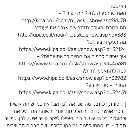
ראי גם:
האם יש מטרה לחיי? מה ייעודי? –
http://kipa.co.il/noar/n_ask_show.asp?id=78
מה מטרתי בעולם הזה? איך אגלה את ייעודי? –
http://kipa.co.il/noar/n_ask_show.asp?id=383
מה תפקידי בעולם?
https://www.kipa.co.il/ask/show.asp?id=32124
איך אפשר להפוך את החיים למשמעותיים? –
https://www.kipa.co.il/ask/show.asp?id=45681
למה להתאמץ לחיות?
https://www.kipa.co.il/ask/show.asp?id=32982
המוות – טוב או רע?
https://www.kipa.co.il/ask/show.asp?id=32451
[תזכורת]: כתבנו מה שנראה לנו, אבל אין כמו שיחה אישית,
דרכה אפשר להבהיר הכל טוב יותר, לשוחח אחד על אחד
ולהעלות כל נושא שרוצים, ואפילו ליצור קשר אישי. לכן, אפשר
תמיד – בשמחה! לפנות גם לקו הטלפון של חברים מקשיבים,