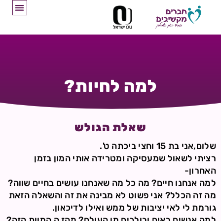
למה לחיות?
שאלת הגולש
שלום,אני בת 15 וחצי ביכתה ט'.
רציתי לשאול שמעסיקה ומטרידה אותי המון בזמן
האחרון-
למה אנחנו חיים? מה כל מה שאנחנו עושים בחיים שווה?
מה זה הכלל? אני פשוט לא מבינה את זה והשאלה הזאת
גורמת לי לאי יציבות של ממש ואילו לדיכאון.
למה אנשים באים ובולכים מן העולם? מהז ה המוות הזה?