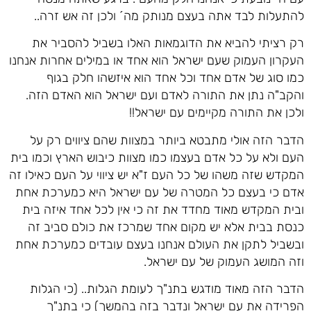
להתעלות לבד אתה בעצם מנותק מה´ ולכן זה אש זרה..
רק רציתי להביא את הדוגמאות האלו בשביל להסביר את
העקרון העמוק שעם ישראל הוא אחד או במילים אחרות אנחנו
כמו סוג של אדם אחד וכל אחד הוא איזשהו חלק בגוף
והקב"ה נתן את התורה לאדם ועם ישראל הוא האדם הזה.
ולכן את התורה מקיימים עם ישראל!!
הדבר הזה אולי מתבטא ביותר במצוות שהם ציווים רק על
העם ולא על כל אדם בעצמו כמו מצוות כיבוש הארץ וכמו בית
המקדש שזה משהו של כל העם ז"א יש ציווי על העם כאילו זה
אדם כי בעצם כל המטרה של עם ישראל היא כמערכת אחת
ובית המקדש מאוד מחדד את זה כי אין לכל אחד איזה בית
כנסת בבית אלא יש מקום אחד שמרכז את כולם סביב זה
ובשביל לתקן את העולם אנחנו בעצם עובדים כמערכת אחת
וזה המושג העמוק של עם ישראל.
הדבר הזה מאוד מודגש בתנ"ך לעומת הגלות.. (כי הגלות
הפרידה את עם ישראל ונדבר בזה בהמשך) כי בתנ"ך