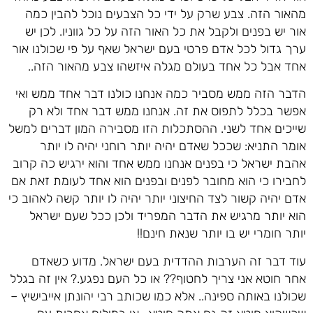
מהאור הזה. צבע שרק על ידי כל הצבעים נוכל להבין כמה
אור יש בפנים ולקבל את כל האור הזה על כל גווניו. לכן יש
ערך גדול לכל אדם פרטי בעם ישראל שאף על פי שכולנו אור
אחד אבל כל אחד בעולם מגלה איזשהו צבע מהאור הזה..
הדבר הזה ממש מסביר כמה אנחנו כולנו דבר אחד ממש ואי
אפשר בכלל לתפוס את זה. אנחנו ממש דבר אחד ולא רק
שייכים אחד לשני. ההסתכלות הזו מסבירה המון דברים למשל
אומר התניא: שככל שאדם יהיה יותר רוחני יהיה לו יותר
אהבת ישראל כי בפנים אנחנו ממש אחד והוא ירגיש כה קרוב
לחבירו כי הוא מחובר לפנים ובפנים הוא אחד לעומת זאת אם
אדם יהיה קשור לצד החיצוני יותר יהיה לו יותר קשה לאהוב כי
הוא יותר מרגיש את הדבר המפריד ולכן ככל שעם ישראל
יותר חומרי יש בו יותר שנאת חינם!!
עוד דבר זה הערבות ההדדית בעם ישראל. מדוע כשאדם
אחר חוטא אני צריך לחטוף?? או כל העם נפגע.? אין זה בגלל
שכולנו באותה ספינה.. אלא כמו שכותב רבי יהונתן אייבישיץ –