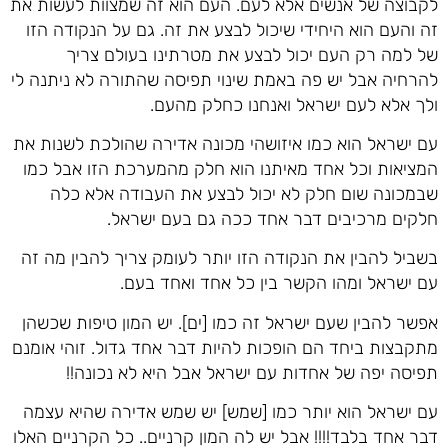
לקבוצה של אנשים אלא לעם. העם הוא זה שמצוות לעשות את
זה והעם הוא היחידי שיכול לבצע את זה. גם על הנקודה הזו
של למה רק העם יכול לבצע את מטרתינו בעולם צריך
להרחיה אבל יש פה באמת שינוי תפיסה שהתורה לא ניתנה לי
ולך אלא לעם ישראל ואנחנו כחלק מהעם.
עם ישראל הוא כמו איזושהי מכונה אדירה שהולכת לשנות את
המציאות וכל אחד מאיתנו הוא חלק מהמערכת הזו אבל כמו
שבמכונה שום חלק לא יכול לבצע את העבודה אלא כלה
חלקים מרכיבים דבר אחד ככה גם בעם ישראל.
בשביל להבין את הנקודה הזו יותר לעומק צריך להבין מה זה
עם ישראל ומהו הקשר בין כל אחד ואחד בעם.
אפשר להבין שעם ישראל זה כמו [ים]. יש המון טיפות שכשהן
מתקבצות ביחד הם הופכות להיות דבר אחד גדול. זוהי אומנם
תפיסה יפה של אחדות עם ישראל אבל היא לא נכונה!!
עם ישראל הוא יותר כמו [שמש] יש שמש אדירה שהיא עצמה
דבר אחד בלבד!!!! אבל יש לה המון קרניים.. כל הקרניים האלו