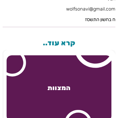
wolfsonavi@gmail.com
ח בחשון התשסז
קרא עוד..
המצוות