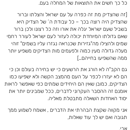
כל כך חשים את התוצאות של המחלה בעם.
[זה שהצדיק מת זה כפרה על עם ישראל והצלתו וברור
שהצדיק היה רוצה בכך – כל עבודת ה´ של הצדיק היא
בשביל שעם ישראל יגלה את אורו וזה כל רצונו ולכן ברור
שאם גדולתו המיוחדת יכולה לעזור לעם ישראל לעורר רחמי
שמים ולהצילו מה"גזירות שכנראה נגזרו עליו בשמים" זוהי
מעלה גדולה מעין כמוה ולפעמים מות הצדיקים משפיע יותר
ממה שהשפיעו בחייהם…]
גם הקב"ה לא הורג את הרשעים כי יש בחירה בעולם וכן כי
הם לא יעזרו לכפר על העם מהמצב הקשה ולא ישפיעו כמו
הצדיקים, כמובן שאין הם היחידים שמתים כפי שאפשר לראות
אומנם זה ההסבר העקרוני לדברים, ככל שמבינים יותר את
יסוד האחדות השאלה מתבטלת מאליה.
אני מקווה שקצת הבהרתי את הדברים , אשמח לשמוע ממך
תגובה ואם יש לך עוד שאלות,
אבי,