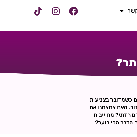
קשר
תר?
גם כשמדובר בצניעות
ור. האם צמצמנו את
 הדתי? מחוייבות
 הדבר הכי בוער?