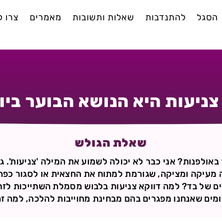
הסגל
להתנדבות
שאלות ותשובות
מאמרים
צרו 
צניעות היא הנושא הבוער ביו
שאלת הגולש
באולפנות? אני כבר לא יכולה לשמוע את המילה 'צניעות'. 
לה מעיקה ומציקה, שגורמת למתוח את החצאית או לסגור כפת
 של בד? למה דווקא צניעות בלבוש מסמלת השתייכות לזרם
מים שאנחנו מפגרים בהם מבחינת מחוייבות להלכה, למה זה