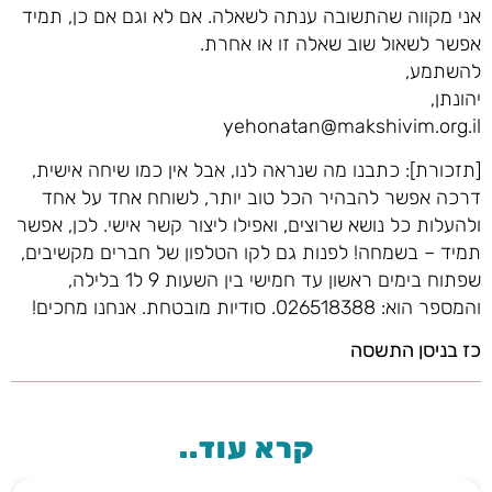
אני מקווה שהתשובה ענתה לשאלה. אם לא וגם אם כן, תמיד
אפשר לשאול שוב שאלה זו או אחרת.
להשתמע,
יהונתן,
yehonatan@makshivim.org.il
[תזכורת]: כתבנו מה שנראה לנו, אבל אין כמו שיחה אישית,
דרכה אפשר להבהיר הכל טוב יותר, לשוחח אחד על אחד
ולהעלות כל נושא שרוצים, ואפילו ליצור קשר אישי. לכן, אפשר
תמיד – בשמחה! לפנות גם לקו הטלפון של חברים מקשיבים,
שפתוח בימים ראשון עד חמישי בין השעות 9 ל1 בלילה,
והמספר הוא: 026518388. סודיות מובטחת. אנחנו מחכים!
כז בניסן התשסה
קרא עוד..