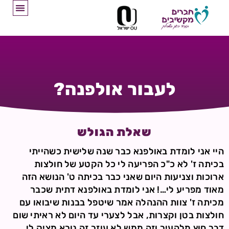
לעבור אולפנה?
שאלת הגולש
היי אני לומדת באולפנא כבר שנה שלישית כשהייתי
בכיתה ז' לא כ"כ הפריעה לי כל הקטע של חולצות
ארוכות וצניעות היום שאני כבר בכיתה ט' הנושא הזה
מאוד מפריע לי…! אני לומדת באולפנא דתית שכבר
מכיתה ז' צוות ההנהלה אמר שיטפל בבנות שיבואו עם
חולצות בטן וקצרות, אבל לצערי עד היום לא ראיתי שום
דבר חוץ מלהעיר וזה ממש לא עוזר זה נורא מציק לי