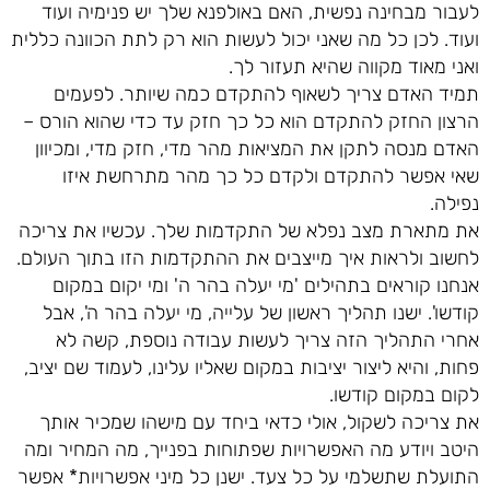
לעבור מבחינה נפשית, האם באולפנא שלך יש פנימיה ועוד
ועוד. לכן כל מה שאני יכול לעשות הוא רק לתת הכוונה כללית
ואני מאוד מקווה שהיא תעזור לך.
תמיד האדם צריך לשאוף להתקדם כמה שיותר. לפעמים
הרצון החזק להתקדם הוא כל כך חזק עד כדי שהוא הורס –
האדם מנסה לתקן את המציאות מהר מדי, חזק מדי, ומכיוון
שאי אפשר להתקדם ולקדם כל כך מהר מתרחשת איזו
נפילה.
את מתארת מצב נפלא של התקדמות שלך. עכשיו את צריכה
לחשוב ולראות איך מייצבים את ההתקדמות הזו בתוך העולם.
אנחנו קוראים בתהילים 'מי יעלה בהר ה' ומי יקום במקום
קודשו'. ישנו תהליך ראשון של עלייה, מי יעלה בהר ה', אבל
אחרי התהליך הזה צריך לעשות עבודה נוספת, קשה לא
פחות, והיא ליצור יציבות במקום שאליו עלינו, לעמוד שם יציב,
לקום במקום קודשו.
את צריכה לשקול, אולי כדאי ביחד עם מישהו שמכיר אותך
היטב ויודע מה האפשרויות שפתוחות בפנייך, מה המחיר ומה
התועלת שתשלמי על כל צעד. ישנן כל מיני אפשרויות* אפשר