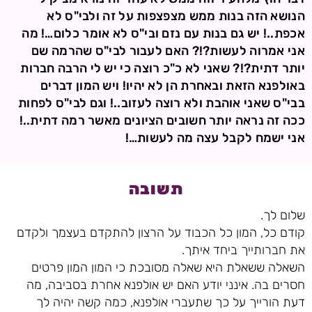
הנושא הזה בנות ממש מצפצפות על זה ולבי"ס לא
אכפת..! יש גם בנות עם נזם ובי"ס לא אומר כלום…! מה
אני אמרוה לעשות?!? האם לעבור לבי"ס שהרמה שם
יותר דתית?!? שאני לא כ"כ רוצה כי יש לי הרבה חברות
באולפנא הזאת ובאחרת הן לא יהיו! ויש המון דברים
בבי"ס שאני אוהבת ולא רוצה לעזוב..! וגם לבי"ס לפחות
ככה זה נראה יותר חשובים הציונים מאשר רמה דתית..!
אני ישמח לקבל עצה מה לעשות…!
תשובה
שלום לך.
קודם כל, המון כל הכבוד על הרצון להתקדם בעצמך ולקדם
את חברותייך ביחד איתך.
השאלה ששאלת היא שאלה מסובכת כי המון המון פרטים
חסרים בה. אינני יודע האם יש אולפנא אחרת בסביבה, מה
דעת הורייך על כך שתעברי אולפנא, כמה קשה יהיה לך