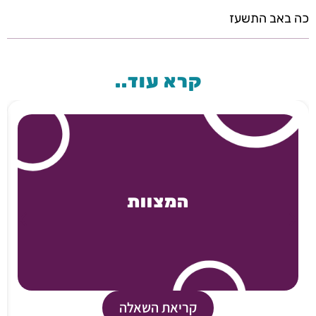
כה באב התשעז
קרא עוד..
המצוות
קריאת השאלה