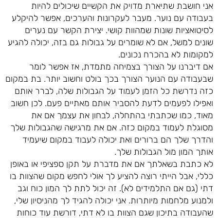
אני חושבת שתיארת מדויק את הקשיים שיכולים להיות
בעבודה עם נוער. מעבר לעקרונות והערכים, אפשר להיקלע
לסיטואציות שונות שמהוות קושי. יצירת הקשר עם נערים
שונים למשל, אם לא שומרים על גבולות גם בזה, יכולה להגיע
למקומות לא בהכרח נכונים.
אם דיברנו על הצורך בצמיחה מתמדת, אז אפשר לומר
שבעבודה עם הנוער הצורך בכך בולט וחשוב יותר. בת במקום
כזה נדרשת כל הזמן לעמוד על הגבולות שלה, לברר אותם
ואפילו לפעמים לדעת להסביר אותם מאתיים פעם. לכן חשוב
מאוד, כמו שכתבתי בהתחלה, לבחון את עצמך אם את
מסוגלת לעמוד במקום כזה. אם את מרגישה שהגבולות שלך
והדרך שלך הם ברורים ואת יכולה לעבוד במקום שיעמיד
אותך המון מול הגבולות שלך.
לא כתבת בשאלתך אם את מדברת על תקן ספציפי או באופן
כללי, אבל הייתי רוצה להציע לך אולי לחפש מקום שהצוות בו
דתי (גם אם התלמידים לא). זה יכול לתת לך המון כוח וגב
ולמנוע מלחמות מיותרות. אני יכולה להגיד לך מהניסיון שלי,
שהעבודה בתיכון שגם הצוות בו לא דתי, דורשת עוד כוחות