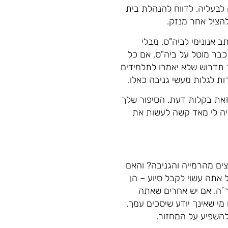
 לבעליה, לדווח להנהלת בית
הציל אחר מנזק.
 אנונימי לביה"ס, מבלי
כבר מוטל על ביה"ס. אם כל
 תדרוש שלא יאמרו לתלמידים
ת לגלות מעשי גניבה כאלו.
 זאת בקלות דעת. הסיפור שלך
 היה לי מאד קשה לעשות את
ים מהרמייה והגניבה? והאם
 אתה עשוי לקבל סיוע – הן
ר´ה. אם יש אחרים שאתה
י שאינך יודע שיסכים עמך.
להשפיע על המחזור.