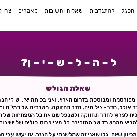
הסגל
להתנדבות
שאלות ותשובות
מאמרים
צרו 
ל – ה – ל – ש – י – ן?
שאלת הגולש
י מפורסמת ומבוססת בדרום הארץ, ואני בכיתה יא'. יש לי ח
ר אוכל, חדר- צילומים, חדר תחזוקה, משרדים של רמי"ם ומז
יח לפרוץ לחדר תחזוקה ולשכפל שם את כל המפתחות של הי
 להביא מהמשרד של המזכירה כל מיני פרוטוקולים של ישיבות
מכיוון שאם יגלו שאני זה שהלשנתי על הגנב, אז יעשו עלי חר