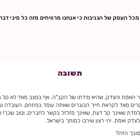
מכל העסק של הגניבות כי אנחנו מרוויחים מזה כל מיני דברי
תשובה
 האמת והצדק, שהיא מידתו של הקב"ה, אף במצב מאד לא קל מ
ם יקרים מאד לקראת חייך הבוגרים שאתה עומד בפתחם. העובדה 
מדת שאינך קל דעת, שאינך מזלזל בקשר לחברים, וטוב שכך! אב
דק ואמת. יהי רצון שירבו כמותך בישראל.
ובך הזה?