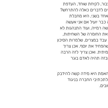
בור, לקיחת שוחד, העדפת
תנים לדברים כאלה להתרחש?
אחד בשני, היא מחבלת
כבר יועיל אם אני אעשה
ה רמייה, ועוד התנהגות לא
ם את החומרה של השחיתות,
עבד במצרים, שלמרות הסיכון
הפחיד את יוסף. אכן צריך
יתית. ואכן צריך לזה הרבה
ובזה תהיה לאדם בוגר
 האמת היא מידה קשה להידבק
תכתיבי החברה בניגוד
בים.