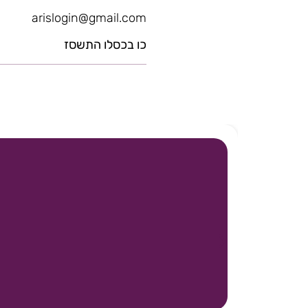
arislogin@gmail.com
כו בכסלו התשסז