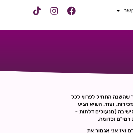
קשר
בר שהשנה התחיל לפרוץ לכל
כירות, ועוד. השיא הגיע
שיבה (מנעולים דלתות -
 רמי"ם וכדומה.
ם ואז אני אגמור את