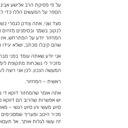
על פי פסיקת הרב אלישע אבינר
הספר על המעשים הללו כדי למ
מצד שני, אתה צודק לגמרי כשאי
לנקוב בשמך ובסימנים מזהים א
המחזור יודע על המתרחש, אין
שהם קיבלו מכתב, ושלא יגידו 
אני יודע שאתה עומד בפני מבח
מזכיר לי נשכחות מתקופת לימוד
המעשה הנכון. לכן אני רוצה ל
ראשית – המחזור.
אתה אומר שהמחזור דוקא די מב
יש אפשרות שהרוב הם דווקא כמ
סיוע מעשי והן סיוע רגשי – מ
מכיר היטב ומעריך שמסכימים 
זה עשוי לגלות אותך. אל תעסו