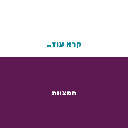
קרא עוד..
המצוות