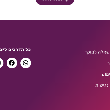
כל הדרכים ליצו
שאלה למוקד
ר
מוש
נגישות