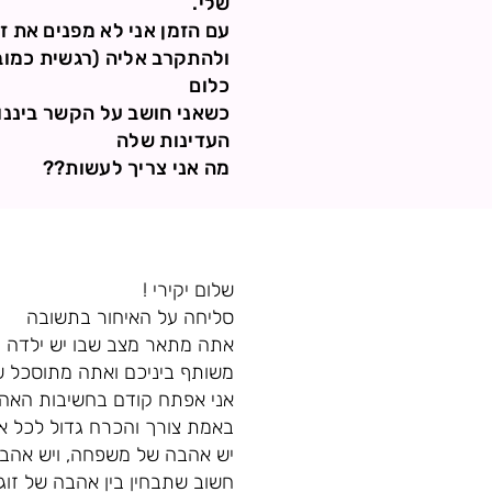
שלי.
עם הזמן אני לא מפנים את ז
ולהתקרב אליה (רגשית כמובן
כלום
כשאני חושב על הקשר ביננו 
העדינות שלה
מה אני צריך לעשות??
שלום יקירי !
סליחה על האיחור בתשובה
אתה מתאר מצב שבו יש ילדה 
משותף ביניכם ואתה מתוסכל ש
אני אפתח קודם בחשיבות האהב
באמת צורך והכרח גדול לכל אח
יש אהבה של משפחה, ויש אהבה
חשוב שתבחין בין אהבה של זוג