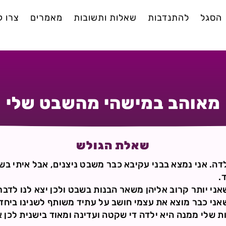
הסגל
להתנדבות
שאלות ותשובות
מאמרים
צרו 
מאוהב במישהי מהשבט שלי
שאלת הגולש
ש לי בשבט ילדה. אני נמצא בבני עקיבא כבר משבט ניצנים, אבל איתי
.
ני יותר קרוב אליהן משאר הבנות בשבט ולכן יצא לנו לדבר
שאני כבר מוצא את עצמי חושב על עתיד משותף לשנינו ביחד.
 שלי ממנה היא ילדה די שקטה ועדינה ומאוד בישנית לכן 