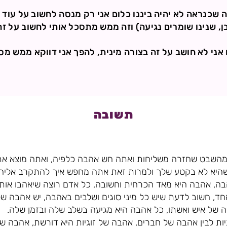
ה שכנראה לא יהיה ביננו כלום אני רק מנסה לחשוב על עוד 
, שנינו שומרים נגיעה) וזה ממש מתסכל אותי לחשוב על ז
אני לא חושב על זה בצורה מינית, להפך אני דווקא ממש מ
תשובה
מהשבט שחזרה משליחות ואתה חש אהבה כלפיה, ואתה מוצא את
היא לא בקטע שלך ולמרות זאת אתה מחפש איך להתקרב אליה, י
ה, אהבה היא מאד הכרחית וחשובה, כל אדם רוצה שיאהבו אותו 
ד, חשוב לדעת שיש כל מיני סוגים ושלבים באהבה, יש אהבה של 
 של איש ואשתו, כל אהבה היא מגיעה בשלב שלה ובזמן שלה.
יות לבין אהבה של חברים, אהבה של זוגיות היא דורשת, אהבה 