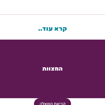
קרא עוד..
המצוות
קריאת השאלה