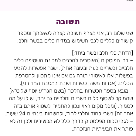
תשובה
שני שלום רב, אני מצרף תשובה קצרה לשאלתך ומספר
קישורים כלליים לגבי השימוש במדיח כלים בבשר וחלב.
[הדחת כלי חלב ובשר ביחד:]
– רבו הפוסקים [האוסרים להכניס למכונת השטיפה כלים
חלביים ובשריים בעת ובעונה אחת]. ישנה אפשרות להגיע
בפעולות אלו לאיסורי תורה גם אם אינו מתכוון ולהטרפת
הכלים. (אגרות משה, כשרות ושבת במטבח המודרני).
– מובא בספר הכשרות בהלכה (בשם הגר"ע יוסף שליט"א)
שהמיקל לשטוף כלים בשריים וחלביים גם יחד, יש לו על מה
לסמוך. [ומכל מקום ראוי ונכון להחמיר ולשטוף אותם בזה
אחר זה] בשרי לחוד וחלבי לחוד, ולהשהות בינתיים 24 שעות.
– לגבי סכום מפלסטיק בדרך כלל לא מכשירים ולכן זה לא
פותר את הבעיתיות הנזכרת.