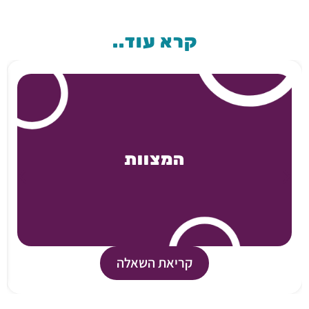
קרא עוד..
המצוות
קריאת השאלה