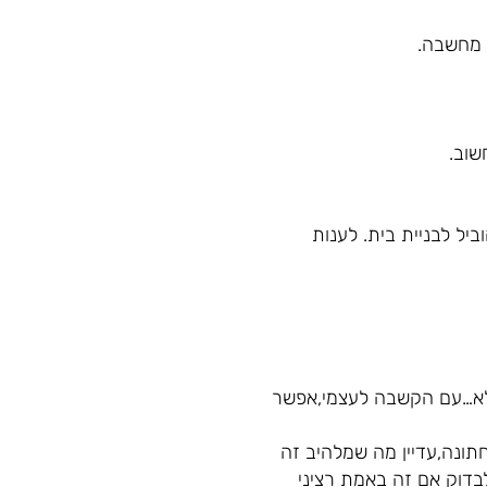
 מחשבה.
שוב.
יל לבניית בית. לענות
ו לא…עם הקשבה לעצמי,אפשר
ם גם אם חושבים על חתונה,עדיין מה שמלהיב זה
בדוק אם זה באמת רציני