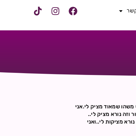
קשר
 משהו שמאוד מציק לי.אני
וזה נורא מציק לי..
רא מציקות לי..ואני