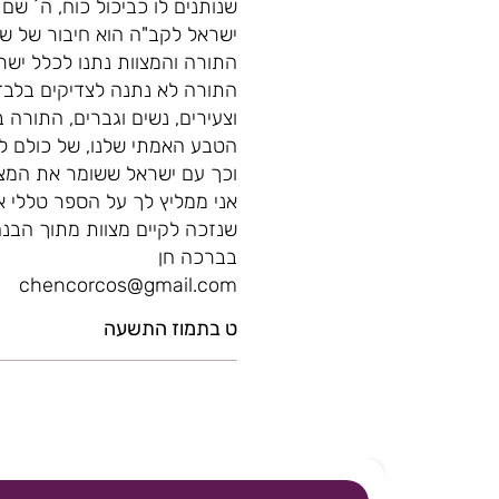
שנותנים לו כביכול כוח, ה´ שם
ישראל לקב"ה הוא חיבור של שו
התורה והמצוות נתנו לכלל ישר
התורה לא נתנה לצדיקים בלבד 
וצעירים, נשים וגברים, התורה
הטבע האמתי שלנו, של כולם לא
וכך עם ישראל ששומר את המצו
אני ממליץ לך על הספר טללי או
שנזכה לקיים מצוות מתוך הבנה
בברכה חן
chencorcos@gmail.com
ט בתמוז התשעה