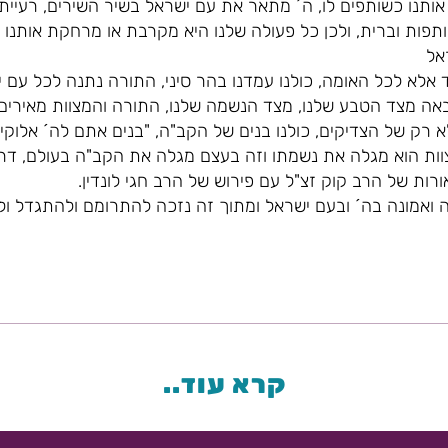
 אותנו כשותפים לו, ה´ מתאר את עם ישראל בשיר השירים, רעייתי
תפות וברית, ולכן כל פעולה שלנו היא מקרבת או מרחקת אותנו 
אל
אלא לכל האומה, כולנו עמדנו בהר סיני, התורה נתנה לכל עם יש
 באה מצד הטבע שלנו, מצד הנשמה שלנו, התורה והמצוות מאירי
 רק של הצדיקים, כולנו בנים של הקב"ה, "בנים אתם לה´ אלוקיכ
ות הוא מגלה את נשמתו וזה בעצם מגלה את הקב"ה בעולם, דרך
רות של הרב קוק זצ"ל עם פירוש של הרב חגי לונדין.
 ואמונה בה´ ובעם ישראל ומתוך זה נזכה להתרומם ולהתגדל ול
קרא עוד..