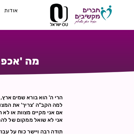
אודות
מה 'אכפת
הרי ה' הוא בורא שמים ארץ, 
למה הקב"ה 'צריך' את המצוו
אם אני מקיים מצוות או לא ח
אני לא שואל ממקום של להתר
תודה רבה ויישר כוח על עב