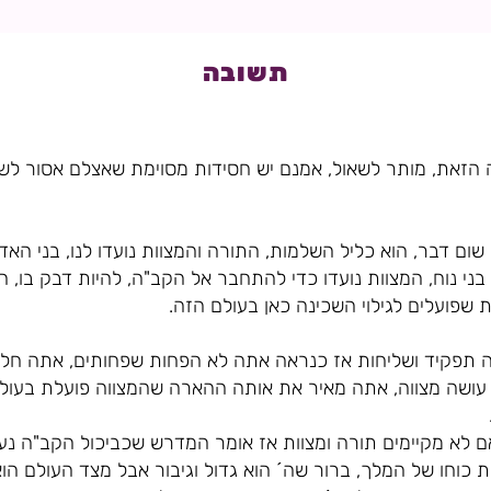
תשובה
זאת, מותר לשאול, אמנם יש חסידות מסוימת שאצלם אסור לשאו
ום דבר, הוא כליל השלמות, התורה והמצוות נועדו לנו, בני האדם
ני נוח, המצוות נועדו כדי להתחבר אל הקב"ה, להיות דבק בו,
 שפועלים לגילוי השכינה כאן בעולם הזה.
 תפקיד ושליחות אז כנראה אתה לא הפחות שפחותים, אתה חלק
 עושה מצווה, אתה מאיר את אותה ההארה שהמצווה פועלת בעולם, 
 לא מקיימים תורה ומצוות אז אומר המדרש שכביכול הקב"ה נעש
 כוחו של המלך, ברור שה´ הוא גדול וגיבור אבל מצד העולם הוא