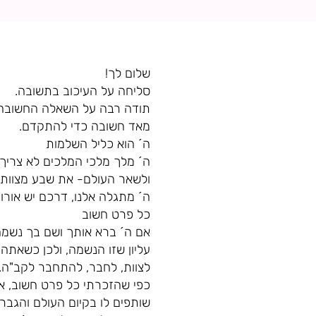
שלום לך!
סליחה על העיכוב בתשובה.
תודה רבה על השאלה החשובה ה
מאד חשובה כדי להתקדם.
ה´ הוא כליל השלמות
ה´ מלך מלכי המלכים לא צריך ש
ולשאר העולם- את שבע מצוות ב
ה´ מתגלה אלנו, דרכם יש אורות
כל פרט חשוב
אם ה´ ברא אותך ושם בך נשמה
עליון שזו הנשמה, ולכן כשאתה
לצוות, לחבר, להתחבר לקב"ה.
כפי שהזכרתי כל פרט חשוב, אם
שותפים לו בקיום העולם והגברת