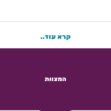
קרא עוד..
המצוות