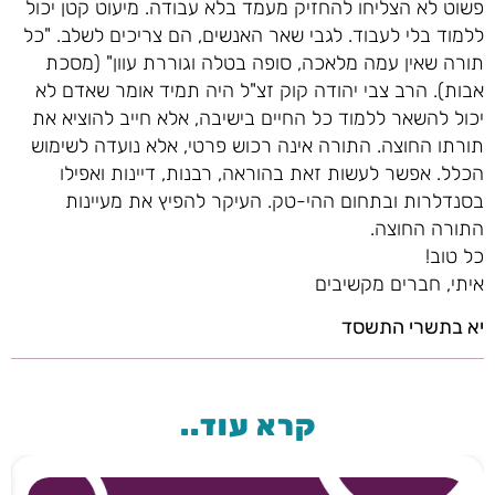
פשוט לא הצליחו להחזיק מעמד בלא עבודה. מיעוט קטן יכול
ללמוד בלי לעבוד. לגבי שאר האנשים, הם צריכים לשלב. "כל
תורה שאין עמה מלאכה, סופה בטלה וגוררת עוון" (מסכת
אבות). הרב צבי יהודה קוק זצ"ל היה תמיד אומר שאדם לא
יכול להשאר ללמוד כל החיים בישיבה, אלא חייב להוציא את
תורתו החוצה. התורה אינה רכוש פרטי, אלא נועדה לשימוש
הכלל. אפשר לעשות זאת בהוראה, רבנות, דיינות ואפילו
בסנדלרות ובתחום ההי-טק. העיקר להפיץ את מעיינות
התורה החוצה.
כל טוב!
איתי, חברים מקשיבים
יא בתשרי התשסד
קרא עוד..