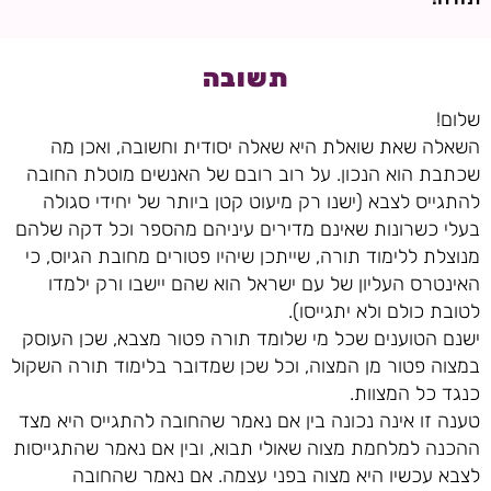
תשובה
שלום!
השאלה שאת שואלת היא שאלה יסודית וחשובה, ואכן מה
שכתבת הוא הנכון. על רוב רובם של האנשים מוטלת החובה
להתגייס לצבא (ישנו רק מיעוט קטן ביותר של יחידי סגולה
בעלי כשרונות שאינם מדירים עיניהם מהספר וכל דקה שלהם
מנוצלת ללימוד תורה, שייתכן שיהיו פטורים מחובת הגיוס, כי
האינטרס העליון של עם ישראל הוא שהם יישבו ורק ילמדו
לטובת כולם ולא יתגייסו).
ישנם הטוענים שכל מי שלומד תורה פטור מצבא, שכן העוסק
במצוה פטור מן המצוה, וכל שכן שמדובר בלימוד תורה השקול
כנגד כל המצוות.
טענה זו אינה נכונה בין אם נאמר שהחובה להתגייס היא מצד
ההכנה למלחמת מצוה שאולי תבוא, ובין אם נאמר שהתגייסות
לצבא עכשיו היא מצוה בפני עצמה. אם נאמר שהחובה