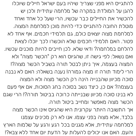
להתגייס היא מפני שצריך שיהיו בעם ישראל חיילים שיוכלו
להגן על המולדת במקרה של מלחמה עתידית ולכן יש
להכשיר את החיילים כבר עכשיו, הרי שעל כל אחד ואחד
מוטלת החובה להתגייס כדי להיות מוכן למלחמת המצוה.
למלחמת מצוה יוצאים כולם, גם תלמידי חכמים. אף אחד לא
פטור. האם תלמידי חכמים שלא הוכשרו לכך יוכלו לצאת
להלחם במלחמה? ודאי שלא. לכן חייבים להיות מוכנים עכשיו.
ואם נשאל: לפי גישה זו, שהגיוס הוא רק "הכשר מצוה" ולא
המצוה בעצמה, איך ניתן לבטל תורה בשביל הכשר מצוה?!
הרי לימוד תורה זו מצוה גמורה! נענה בשאלה: האם לא נבנה
סוכה מכיוון שהבנייה הינה רק הכשר מצוה ולא המצוה
בעצמה? אם כן, כיצד נשב בסוכה בחג הסוכות, אם אף פעם
לא בנינו סוכה מכיוון שבנייתה כרוכה בביטול תורה?! הרי שגם
הכשר מצוה מאפשר ומחייב ביטול תורה.
אך התשובה היותר עקרונית היא שהגיוס אינו הכשר מצוה
בלבד, אלא מצוה בפני עצמו. אנו לא רק מכינים עצמנו
למלחמה עתידית, אלא מגנים בכל רגע ורגע על שלמות הארץ
והעם. האם אנו יכולים להעלות על הדעת יום אחד ללא צבא?!