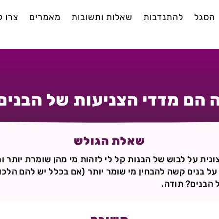
הסגל
להתנדבות
שאלות ותשובות
מאמרים
צרו 
 הם מדדי הצניעות של הבנים
שאלת הגולש
ית על לבוש של הבנות קל לי לזהות מי מהן שומרת יותר ומ
לצת 3/4 וכו') אך על בנים קשה להבחין מי שומר יותר (אם בכלל יש להם 
 הבנים? תודה.