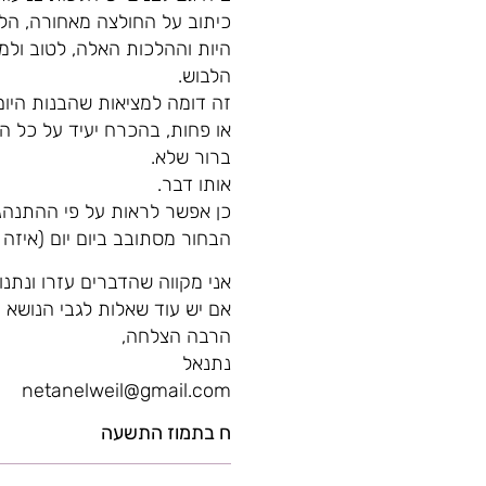
כיתוב על החולצה מאחורה, הלכו
היות וההלכות האלה, לטוב ולמו
הלבוש.
זה דומה למציאות שהבנות היום
או פחות, בהכרח יעיד על כל ה
ברור שלא.
אותו דבר.
כן אפשר לראות על פי ההתנהגו
הבחור מסתובב ביום יום (איזה ס
אני מקווה שהדברים עזרו ונתנו 
אם יש עוד שאלות לגבי הנושא ה
הרבה הצלחה,
נתנאל
netanelweil@gmail.com
ח בתמוז התשעה