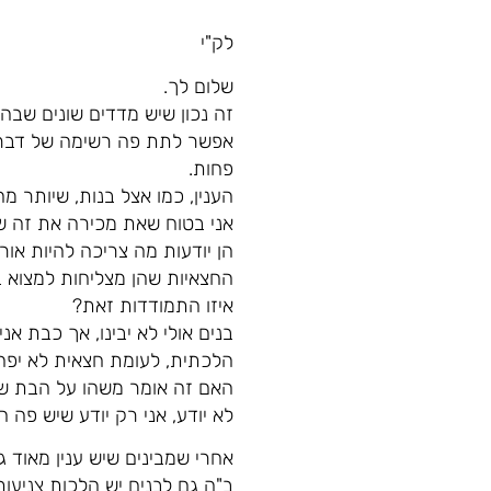
לק"י
שלום לך.
זה נכון שיש מדדים שונים שב
אפשר לתת פה רשימה של דברים
פחות.
הענין, כמו אצל בנות, שיותר 
אני בטוח שאת מכירה את זה שי
הן יודעות מה צריכה להיות או
החצאיות שהן מצליחות למצוא בא
איזו התמודדות זאת?
בנים אולי לא יבינו, אך כבת א
הלכתית, לעומת חצאית לא יפ
האם זה אומר משהו על הבת שה
לא יודע, אני רק יודע שיש פה 
אחרי שמבינים שיש ענין מאוד 
ב"ה גם לבנים יש הלכות צניעו