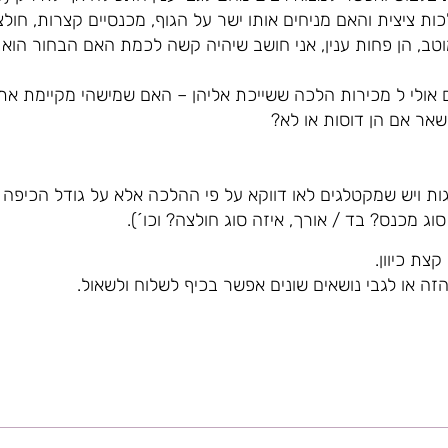
ת ציצית והאם מניחים אותו ישר על הגוף, מכנסיים קצרות, חולצ
טב, הן פחות ענין, אני חושב שיהיה קשה לכמת האם הבחור הוא ד
 אולי ל מכירות הלכה ששייכת אליהן – האם שמישהי מקיימת את
שאר אם הן דוסות או לא?
ת ויש שמקטלגים לאו דווקא על פי ההלכה אלא על גודל הכיפה 
וג מכנס? בד / אורך, איזה סוג חולצה? וכו´).
קצת כיוון.
זה או לגבי נושאים שונים אפשר בכיף לשלוח ולשאול.