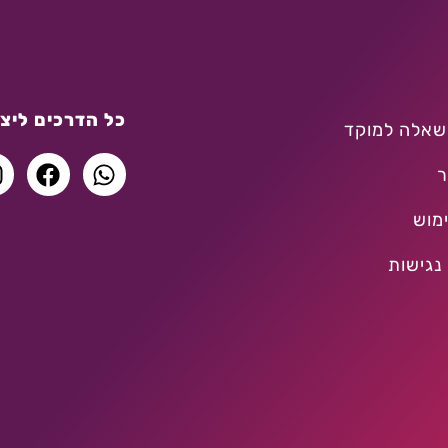
כל הדרכים ליצו
שאלה למוקד
ר
מוש
נגישות