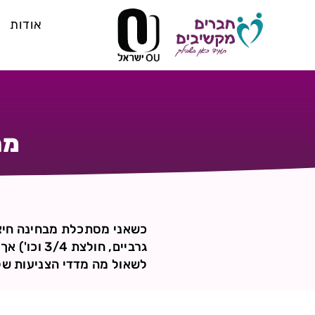
אודות
מה
כשאני מסתכלת מבחינה חיצונ
גרביים, חו
לשאול מה מדדי הצניעות של