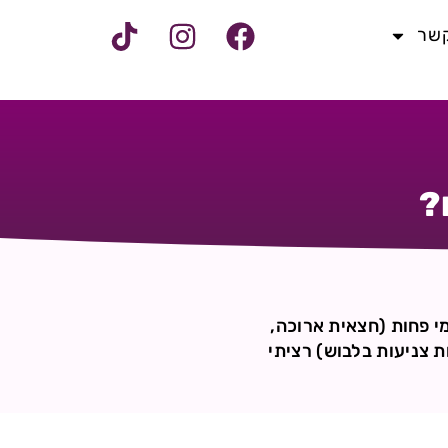
קשר
?
י פחות (חצאית ארוכה,
הלכות צניעות בלבוש) רציתי