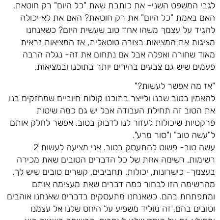
לגבי המשפט השני- את כותבת שאת "כל היום" רק חוטאת.
האם באמת "כל היום" את רק חוטאת? האם את לא יכולה
להגיד על עצמך משהו אחד טוב שעשית היום? כשאנחנו
מציגות את המציאות בצורה טוטאלית, אז המציאות נראית
מאוד שחורה ואפלה אבל אם נתחום את זה- נגלה הרבה
פעמים שיש גם צבעים בהירים יותר בתוכנו ובמציאות.
"אז מה אפשר לעשות?"
להאמין בטוב שבנו ולייצר בתוכנו קולות חיוביים שמחזקים בנו
את הטוב זה תחילת העבודה אבל יש גם כמה שיטות
פרקטיות שיכולות לעזור לנו לדבוק בטוב. אפשר לחלק אותם
ל"עשה טוב" ו"סור מרע".
עשה טוב- פשוט להתעסק בטוב. אני מציעה לעשות 2
רשימות. רשימה אחת של כל הדברים הטובים שאת מכירה
בעצמך- כישרונות, יכולות, תחביבים, קשרים טובים שיש לך.
מהרשימה הזו לבחור כמה דברים שאת מעצימה אותם
ומתפתחת בהם. כשאנחנו מתעסקים בדברים שאנחנו אוהבים
וטובים בהם, זה מוליד משפיע על היחס שלנו אל עצמנו