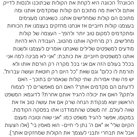
הכוונה? הכוונה היא לקחת את הקולות שבתוכנו ולנסות לדייק
אותם ולראות מה מתוכם הם קולות שמקדמים אותנו ומה
מתוכם הם קולות שמחלישים אותנו. כשאנחנו מעצימים
בעצמנו קולות חיוביים אז אנחנו מחזקים בעצמנו את הכוחות
ומתקדמים למקום טוב יותר ולהפך- העצמה של קולות
מחלישים, רק מרחיקה אותנו מהטוב. העבודה היא להיות
מודעים למשפטים שלילים שאנחנו אומרים לעצמנו ולשנות
אותנו למשפטים חיוביים. את כותבת: "אני לא מבינה למה אני
בכלל בעולם הזה אם אני בכל מקרה רק הורסת אותו ולא
תורמת לו כלום" וגם שאת "כל היום רק חוטאת ועושה עברות".
יש פה שתי אמירות. שתי קולות שנאמרים בתוכך- האם
לדעתם הם מקדמים אותך? האם הם מאפשרים לך לצמוח
ולתקן? האם את יכולה להגיד אותם אחרת? לדוגמא: המשפט
הראשון יוצא מנקודת הנחה שרק אם את עושה טוב אז את
שווה לעולם. זה משפט שהתמודדנו אתו בפסקה הקודמת.
במקומו, אפשר להגיד משפט כמו: "אני שווה וטובה מעצם
הקיום שלי" או "אם ה' נתן לי חיים- הוא מאמין בי" (אלו הצעות
אבל את תבחרי ותבני לעצמך את הקולות שמחזקים אותך).