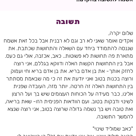
תשובה
שלום יקרה,
אקדים ואומר שאני לא רב וגם לא רבנית אבל בכל זאת אשמח
שננסה להתמודד ביחד עם השאלה והתחושות שכתבת. את
מתארת פה תחושות לא פשוטות.. כאב, אכזבה, אולי גם כעס.
אבל בין התחושות הקשות האלה ודווקא בגללם, אני רוצה
לחזק אותך- את בן אדם בריא. את בן אדם בריא וחי ועמוק
ורוצה בכנות בטוב ואני יודעת את זה כי מה שבאמת מסתתר
בין התחושות האלה זה חרטה. יותר מזה, העובדה שפנית
אלינו, כבר מעידה על הכוחות העצומים שיש בך ועל הרצון
לשינוי ודבקות בטוב. ועם הוודאות הפנימית הזו- שאת בריאה,
ואת טובה ויש בך נשמה גדולה שרוצה בטוב, אני רוצה שנצא
להמשך התשובה.
"כאב שמוליד שינוי"