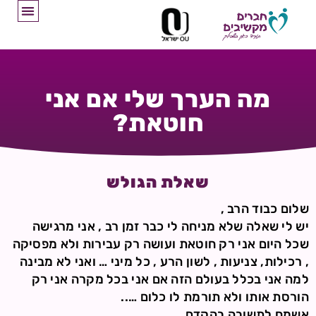
מה הערך שלי אם אני
חוטאת?
שאלת הגולש
שלום כבוד הרב ,
יש לי שאלה שלא מניחה לי כבר זמן רב , אני מרגישה
שכל היום אני רק חוטאת ועושה רק עבירות ולא מפסיקה
, רכילות, צניעות , לשון הרע , כל מיני … ואני לא מבינה
למה אני בכלל בעולם הזה אם אני בכל מקרה אני רק
הורסת אותו ולא תורמת לו כלום …..
אשמח לתשובה בהקדם…