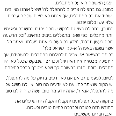
ייפגע האשמה היא על המחבלים.
כמובן, גם בתפילה צריכים להתפלל לה' שיציל אותנו מאויבינו
וישמיד את כל המחבלים, אך אנחנו לא רוצים שסתם ערבים
שלא עשו כלום יפגעו.
כמו כן, בתפילה רצוי גם לבקש שכולם יחזרו בתשובה ולא יהיו
יותר מחבלים וכפי שאנו מתפללים בימים נוראים: "וכל הרשעה
כולה כעשן תכלה", "וידע כל פעול כי אתה פעלתו…ויאמר כל
אשר נשמה באפו ה' א-לקי ישראל מלך".
כלומר במציאות אנו צריכים להילחם במחבלים ולהשמידם, אך
התפילה מבטאת את האידיאל ולכן רצוי שנבקש שכלל לא יהיו
מחבלים וכולם יחזרו בתשובה כך שלא נצטרך בכלל להילחם.
לסיום, לפעמים גם אם אנו לא יודעים בדיוק על מה להתפלל,
יש מקום שנאמר לה': אנו לא יודעים מה טוב, אין לנו מושג על
מה להתפלל, אנא ה', אתה יודע מה טוב, עשה שיהיה לנו טוב!
בתקווה שכל תפילותינו יתקבלו והקב"ה יחדש עלינו את
החודש הזה לטובה ולברכה לחיים טובים ולשלום.
יואב, חברים מקשיבים