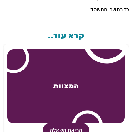
כז בתשרי התשסד
קרא עוד..
המצוות
קריאת השאלה