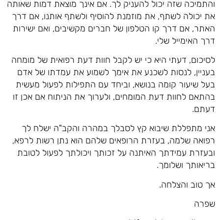
והתמיכה שזה יכול להעניק לך. אם אינך מוצאת דמות שאותה
את יכולה לשתף, את מוזמנת להוסיף ולשתף אותנו, אם דרך
האתר, אם דרך קו הטלפון של חברים מקשיבים, ואם ישירות
דרך האימייל שלי.
לסיכום, דעתי היא כי יש לקבל חוות דעת רפואית של מומחה
בעניין, לנסות לשכנע את אימך לשמוע את עמדתו של אדם
בעל שיעור קומה בנושא, וביחד עם התפילות לפעול מעשית
בהתאם לחוות דעת המומחים, ולערוך את הניתוח אם אכן זו
דעתם.
אני מתפללת שיבוא קץ לסבלך במהרה והקב"ה ישלח לך
רפואה שלמה, בעזרת הרופאים שלהם הוא נתן רשות לרפא,
ובעזרת עמידתך האיתנה על זכותך ויכולתך לפעול לטובת
בריאותך ושלומך.
אך טוב והצלחה.
שפרה