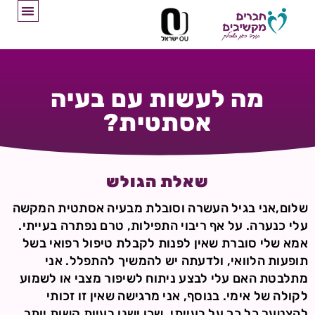
מה לעשות עם בעיה
אסתטית?
שאלת הגולש
שלום,אני בגיל העשרה וסובלת מבעיה אסתטית המקשה
עלי כנערה. על אף ריבוי התפילות, טרם נפתרה בעייתי.
אמא שלי סוברת שאין לפנות לקבלת טיפול רפואי בשל
תופעות הלוואי, ולדעתה יש להמשיך להתפלל. אני
מתלבטת האם עלי לבצע ניתוח לשיפור מצבי או לשמוע
לקולה של אימי. בנוסף, אני מרגישה שאין זו זכותי
להצטער כל כך על בעייתי, שכן ישנן בעיות קשות יותר.