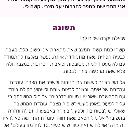
אני מתביישת לספר לחברותי על מצבי. קשה לי.
תשובה
שואלת יקרה שלום לך!
קשה! כמה קשה! המצב שאת מתארת אינו פשוט כלל. מעבר
לבעיה הפיזית שאת מתמודדת איתה, נפשך נאלצת להתמודד
עם לא מעט דילמות מסובכות וכואבות הכרוכות במצבך, ולא
פלא שאת מרגישה צורך לבכות.
אל מול רצונך לעשות את הניתוח ולשפר את מצבך, עומדת
עמדתה של אימך, ורצונך לרצות אותה ולשמוע בקולה ביחד
עם המחשבה שאולי יש משהו בדבריה* אל מול מחשבתך כי
עליך לפעול באופן מעשי לשיפור מצבך, עומדת המחשבה
שאולי יש לבטוח בה' ולפעול בעיקר באמצעות תפילה וחזרה
בתשובה* אל מול הכאב שאת חווה, עומדת התחושה כאילו אין
זה מן הראוי לחוש זאת כיוון שיש בעיות גדולות מזו בעולם* אל