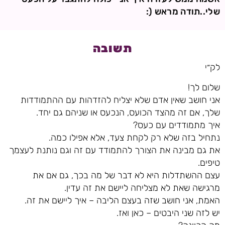
שלי..תודה מראש (:
תשובה
לק״י
שלום לך!
אני חושב שאין אדם שלא יצליח להזדהות עם ההתמודדות
שלך, אם זה מהצד הכועס, הנכעס או שניהם גם יחד.
איך מתמודדים עם כעס?
נתחיל בזה שלא רק לקחת צעד, אלא אפילו כמה.
את גם מבינה את הצורך להתמודד עם זה וגם נותנת לעצמך
טיפים.
עצם ההשתדלות היא לא דבר של מה בכך, גם אם את
מרגישה שאת לא מצליחה ליישם את זה עדין.
האמת, אני חושב שזה בעצם הליבה – איך ליישם את זה.
יש לזה שני היבטים – כאן ואז.