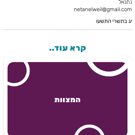
נתנאל
netanelweil@gmail.com
יג בתשרי התשעו
קרא עוד..
המצוות