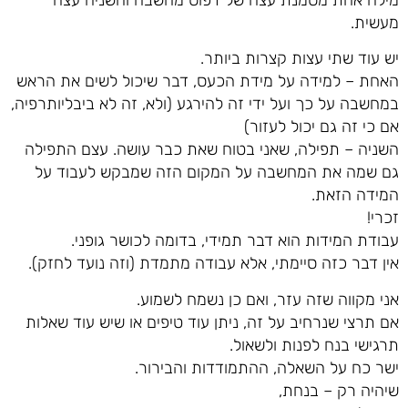
מעשית.
יש עוד שתי עצות קצרות ביותר.
האחת – למידה על מידת הכעס, דבר שיכול לשים את הראש
במחשבה על כך ועל ידי זה להירגע (ולא, זה לא ביבליותרפיה,
אם כי זה גם יכול לעזור)
השניה – תפילה, שאני בטוח שאת כבר עושה. עצם התפילה
גם שמה את המחשבה על המקום הזה שמבקש לעבוד על
המידה הזאת.
זכרי!
עבודת המידות הוא דבר תמידי, בדומה לכושר גופני.
אין דבר כזה סיימתי, אלא עבודה מתמדת (וזה נועד לחזק).
אני מקווה שזה עזר, ואם כן נשמח לשמוע.
אם תרצי שנרחיב על זה, ניתן עוד טיפים או שיש עוד שאלות
תרגישי בנח לפנות ולשאול.
ישר כח על השאלה, ההתמודדות והבירור.
שיהיה רק – בנחת,