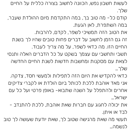
לעשות חשבון נפש, הכוונה לחשוב בצורה כללית על החיים
שלך.
קודם כל- מה טוב בך, במה התקדמת מיום ההולדת שעבר,
במה השתפרת, לאן הגעת.
את הטוב הזה תמשיכי לשפר, לקדם, להרבות.
זה גם הזמן לחשוב על דברים פחות טובים שהיו לך בשנת
החיים הזו. מה כדאי לשפר, על מה צריך לעבוד.
תשבי ותחשבי עם עצמך בשקט על כל הדברים האלה ותנסי
לצאת עם מסקנות ומחשבות חדשות לשנת החיים החדשה
שלך…
כדאי להקדיש את היום הזה לתפילות ולמעשי חסד, צדקה.
אני מאד אוהבת ללכת לכותל ביום הולדת או לקברי צדיקים
אחרים ולהתפלל על השנה שתבוא- באופן פרטי ועל כל עם
ישראל…
את יכולה לחגוג עם חברות שאת אוהבת, ללכת להתנדב -
לבד או איתן.
תעשי מה שאת מרגישה שטוב לך, שאת יודעת שעושה לך טוב
לנשמה…