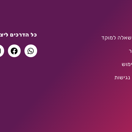
כל הדרכים ליצו
שאלה למוקד
ר
מוש
נגישות