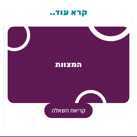
קרא עוד..
המצוות
קריאת השאלה