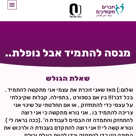
מנסה להתמיד אבל נופלת..
שאלת הגולש
שלום:) מאז שאני זוכרת את עצמי אני מתקשה להתמיד .
בכל דבר!!! בין אם בספורט , בתפילה, קבלות שקיבלתי
על עצמי כדי להתחזזק , או אם החלטתי על שינוי אני
צריכה להתמיד בו . אני נורא מתקשה כי אני רוצה
להתחזק והתמדה זה הבסיס לעבודת ה' .(ככה נראה לי )
ונורא קשה לי !! אני רוצה להתקדם בעבודת ה ולרכוש את
המידה הזו כדי להתחזק וכדי להיות בעלת יכולת