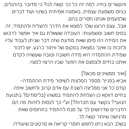
והקשרים בחייו. למה זה כל כך קשה לנו? כי מדובר בהרגלים,
בגיוס משמעת עצמית, באמונה אמיתית בשינוי ועוד דברים
שלפעמים אנחנו חסרים בהם.
אבל, עצם הרצון שלך למצוא את הדרך להצליח ולהתמיד, זה
בסיס חשוב ומשמעותי. העובדה ששאלת גם איך אפשר לרכוש
את המידה הזו סימן שאת מודעת שזה דבר שניתן לעבוד עליו
ולזכות בו ואינך נמצאת במקום של וויתור כרגע. יש לזכור
שמידת ההתמדה היא מידה חשובה וטובה שעשויה לקדם
אותנו בחיים ולצמצם את הפער שבין הרצוי למצוי.
[ואיך ממשיכים מכאן?]
אביא בפנייך מספר המלצות לשיפור מידת ההתמדה-
קודם כל אני ממליצה לשבת עם אדם קרוב ולחשוב איפה
בחיים דווקא כן הצלחת להתמיד במשהו (בלימודים? בתנועת
הנוער? בקשר עם חברות?) וע"י כך לנסות לזהות מה הם
הדברים שדרושים לך על מנת להתמיד בתחומים שאת
מרגישה שיותר קשה לך.
בשלב הבא ניתן לחפש חומרי קריאה או סרטונים שיעודדו