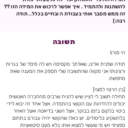
להשתנות ולהתמיד . איך אפשר לרכוש את המידה הזו ??
זה ממש מסבך אותי בעבודת ה ובחיים בכלל.. תודה
רבה:)
תשובה
הי מורן!
תודה שפנית אלינו, שאלתך מקסימה ויש לה מימד של בגרות
ורצינות! אני מקווה שהתשובה שלי תספק את המענה שאת
מחפשת.
[בין הרצוי למצוי]
תחילה חשוב לי לציין שיש להניח שרבים מהחברה האנושית
יכולים להזדהות עם הקושי בהתמדה. אצל אחד זה יבוא לידי
ביטוי בלקום בזמן בבוקר, אצל השני בדיאטה ואצל האחר
בלהשקיע בלימודים. יש כאלו שהקושי יהיה עבורם בתחום
ספציפי ויש מי שעשוי למצוא אותו בלא מעט סיטואציות