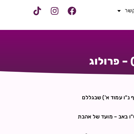
קשר
– פרולוג
 נ"ו עמוד א') שבגללם
"ו באב – מועד של אהבת