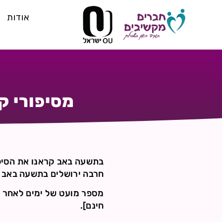
אודות
מסיפורי ק
בתשעה באב קראנו את הסיפור
חרבה ירושלים בתשעה באב –
מספר מועט של ימים לאחר תש
חינם].