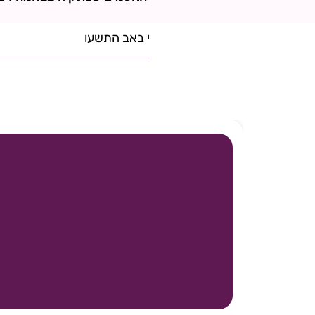
י באב התשעו