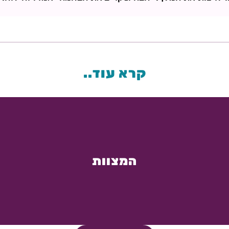
קרא עוד..
המצוות