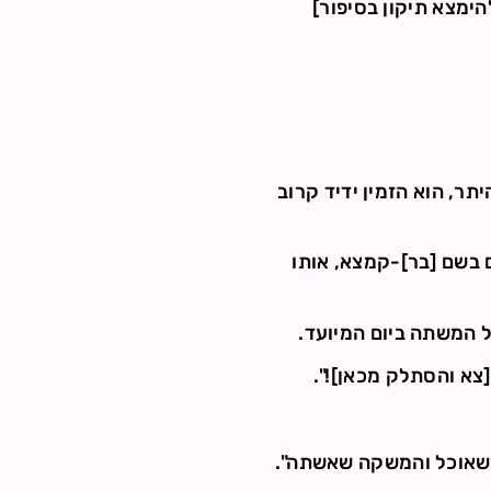
ימצא תיקון בסיפור]
תר, הוא הזמין ידיד קרוב
 בשם [בר]-קמצא, אותו
 המשתה ביום המיועד.
צא והסתלק מכאן]!".
ל שאוכל והמשקה שאשתה".