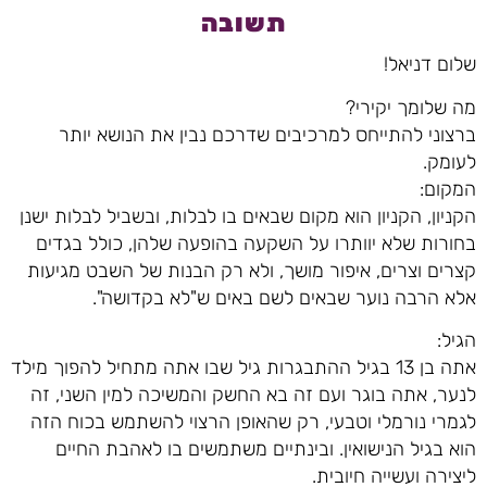
תשובה
שלום דניאל!
מה שלומך יקירי?
ברצוני להתייחס למרכיבים שדרכם נבין את הנושא יותר
לעומק.
המקום:
הקניון, הקניון הוא מקום שבאים בו לבלות, ובשביל לבלות ישנן
בחורות שלא יוותרו על השקעה בהופעה שלהן, כולל בגדים
קצרים וצרים, איפור מושך, ולא רק הבנות של השבט מגיעות
אלא הרבה נוער שבאים לשם באים ש"לא בקדושה".
הגיל:
אתה בן 13 בגיל ההתבגרות גיל שבו אתה מתחיל להפוך מילד
לנער, אתה בוגר ועם זה בא החשק והמשיכה למין השני, זה
לגמרי נורמלי וטבעי, רק שהאופן הרצוי להשתמש בכוח הזה
הוא בגיל הנישואין. ובינתיים משתמשים בו לאהבת החיים
ליצירה ועשייה חיובית.