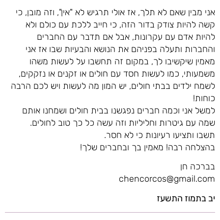
אני מבין שאם לא תלך, אז אולי תרגיש לא "אין", וזה מובן, כי
קשה להיות צודק בדור הזה, כי חייב ללכת עם כולם ולא
להיות אדם עם עקרונות, אבל אם תדבר עם החברים
והחברות ותעלה בפניהם את הנושא והבעיות שבו אז אני
מאמין שיקשיבו לך, במקום זה תחשבו על לעשות משהו
משמעותי, כמו לעשות חסד עם חולים או זקנים או נזקקים,
לשמח ילדים בבתי חולים, יש המון מה לעשות ויש לכם הרבה
כוחות!
למשל אני וכמה חברים נפגשנו בבית חולים ושמחנו אותם
שמה עם גיטרות וחליליות וזה עשה כל כך טוב לחולים.
תשבו ותציעו רעיונות כי לא חסר.
בהצלחה רבה! מאמין בך ובחברים שלך!
בברכה חן
chencorcos@gmail.com
יב בתמוז התשעז