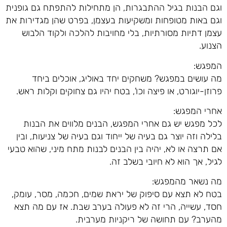
וגם הבנות בגיל ההתבגרות, הן מתחילות להתפתח גם גופנית
וגם באות מטופחות ומשקיעות בעצמן, בפרט שהן מגדירות את
עצמן דתיות מסורתיות, בלי מחויבות להלכה ולקוד הלבוש
הצנוע.
המפגש:
מה עושים במפגש? משחקים יחד באוליג, אוכלים ביחד
פרוזן-יוגורט, או פיצה וכו', בטח יהיו גם צחוקים וקלות ראש.
אחרי המפגש:
לכל מפגש יש גם אחרי המפגש, הבנים מלווים את הבנות
בלילה וזה יוצר גם בעיה של ייחוד וגם בעיה של צניעות, ובין
אם תרצה או לא, יהיה בין הבנים לבנות מתח מיני, שהוא טבעי
לגיל, אך הוא לא חיובי בשלב זה.
מה נשאר מהמפגש:
בטח לא תצא עם סיפוק של יראת שמים, חכמה, מסר, עומק,
חסד, עשייה, הרי זה לא פעולה בערב שבת. אז עם מה תצא
מהערב? עם תחושה של ריקניות מערבית.