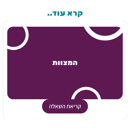
קרא עוד..
המצוות
קריאת השאלה