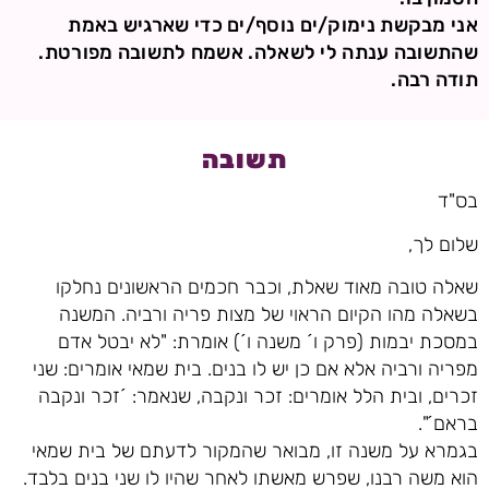
אני מבקשת נימוק/ים נוסף/ים כדי שארגיש באמת
שהתשובה ענתה לי לשאלה. אשמח לתשובה מפורטת.
תודה רבה.
תשובה
בס"ד
שלום לך,
שאלה טובה מאוד שאלת, וכבר חכמים הראשונים נחלקו
בשאלה מהו הקיום הראוי של מצות פריה ורביה. המשנה
במסכת יבמות (פרק ו´ משנה ו´) אומרת: "לא יבטל אדם
מפריה ורביה אלא אם כן יש לו בנים. בית שמאי אומרים: שני
זכרים, ובית הלל אומרים: זכר ונקבה, שנאמר: ´זכר ונקבה
בראם´".
בגמרא על משנה זו, מבואר שהמקור לדעתם של בית שמאי
הוא משה רבנו, שפרש מאשתו לאחר שהיו לו שני בנים בלבד.