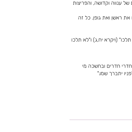
של ענווה וקדושה, והפריצות
ת ראשן ואת גופן. כל זה
לכו" (ויקרא יח,ג) ו"לא תלכו
בחדרי חדרים ובחשכה מי
יו יתברך שמו."