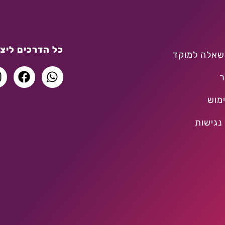
כל הדרכים ליצו
שאלה למוקד
ר
מוש
נגישות