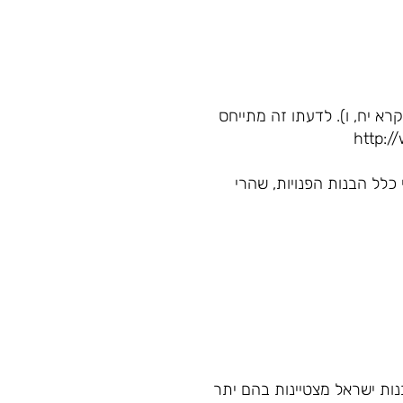
רא יח, ו). לדעתו זה מתייחס
לכות א-ג.http://www.mechon-
כלל הבנות הפנויות, שהרי
בנות ישראל מצטיינות בהם יתר