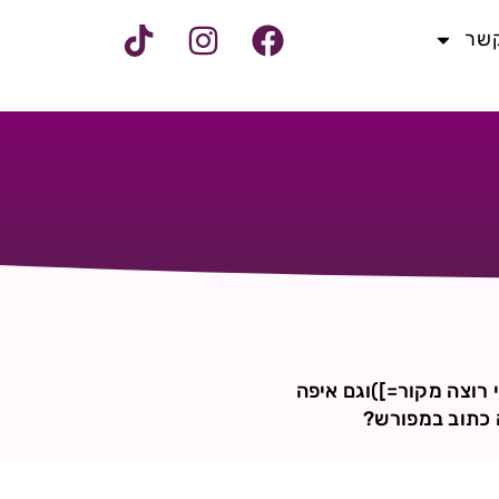
קשר
 רוצה מקור=])וגם איפה
 כתוב במפורש?