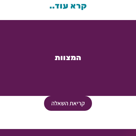
קרא עוד..
המצוות
קריאת השאלה