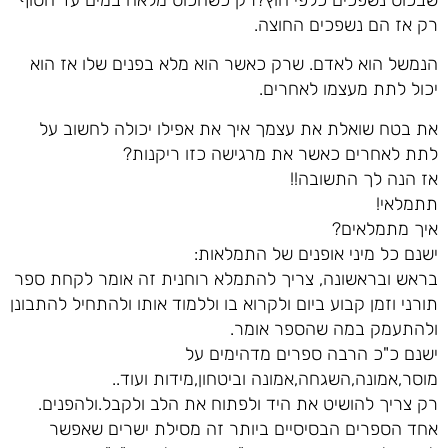
רק אז הם נשפכים החוצה.
הנמשל הוא לאדם. שרק כאשר הוא מלא בפנים שלו אז הוא
יכול לתת מעצמו לאחרים.
את בטח שואלת את עצמך איך את אפילו יכולה לחשוב על
לתת לאחרים כאשר את מרגישה כזו ריקנות?
אז הנה לך התשובה!!
תתמלאי!
איך מתמלאים?
ישנם כל מיני אופנים של התמלאות:
בראש ובראשונה, צריך להתמלא רוחנית זה אומר לקחת ספר
תורני וזמן קבוע ביום ולקרוא בו וללמוד אותו ולהתחיל להתבונן
ולהתעמק במה שהספר אומר.
ישנם כ"כ הרבה ספרים מדהימים על
מוסר,אמונה,השגחה,אמונה וביטחון,מידות ועוד..
רק צריך להושיט את היד ולפתוח את הלב ולקבל.ולהפנים.
אחד הספרים הבסיסיים ביותר זה מסילת ישרים שאפשר