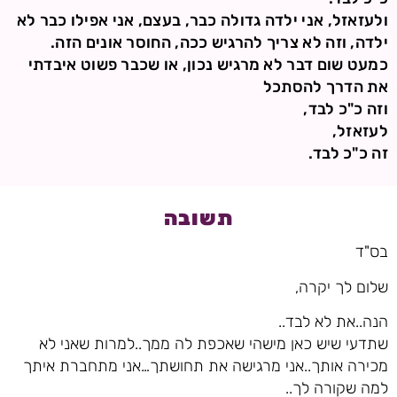
ולעזאזל, אני ילדה גדולה כבר, בעצם, אני אפילו כבר לא
ילדה, וזה לא צריך להרגיש ככה, החוסר אונים הזה.
כמעט שום דבר לא מרגיש נכון, או שכבר פשוט איבדתי
את הדרך להסתכל
וזה כ"כ לבד,
לעזאזל,
זה כ"כ לבד.
תשובה
בס"ד
שלום לך יקרה,
הנה..את לא לבד..
שתדעי שיש כאן מישהי שאכפת לה ממך..למרות שאני לא
מכירה אותך..אני מרגישה את תחושתך…אני מתחברת איתך
למה שקורה לך..