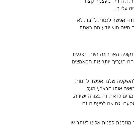
תר, ולהוריד מעצמך קצת
 עלייך..
ו- אפשר לנסות לדבר. לא
ך האם הוא יודע מה באמת
ופה האחרונה היות ונפגעת
חה תעריך יותר את המאמצים
להשקעה שלנו. אפשר לדמות
רואים אותו מבצבץ מעל
ים לו את זה בצורה ישירה.
עה. גם אם לפעמים זה
מוזמנת לפנות אלינו לאתר או