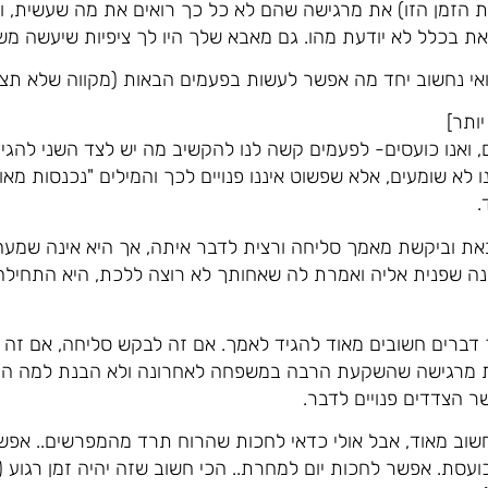
זמן הזו) את מרגישה שהם לא כל כך רואים את מה שעשית, ו
ת בכלל לא יודעת מהו. גם מאבא שלך היו לך ציפיות שיעשה משהו
אי נחשוב יחד מה אפשר לעשות בפעמים הבאות (מקווה שלא תצ
ותר]
, ואנו כועסים- לפעמים קשה לנו להקשיב מה יש לצד השני להגיד,
 לא שומעים, אלא שפשוט איננו פנויים לכך והמילים "נכנסות מאוזן
.
ת וביקשת מאמך סליחה ורצית לדבר איתה, אך היא אינה שמעה 
ונה שפנית אליה ואמרת לה שאחותך לא רוצה ללכת, היא התחיל
 דברים חשובים מאוד להגיד לאמך. אם זה לבקש סליחה, אם זה 
 מרגישה שהשקעת הרבה במשפחה לאחרונה ולא הבנת למה היא 
 הצדדים פנויים לדבר.
חשוב מאוד, אבל אולי כדאי לחכות שהרוח תרד מהמפרשים.. אפ
ועסת. אפשר לחכות יום למחרת.. הכי חשוב שזה יהיה זמן רגוע (