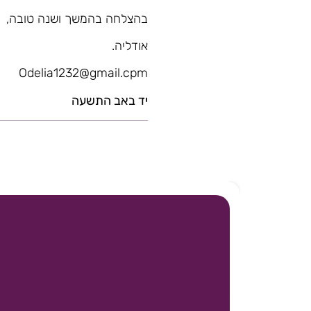
בהצלחה בהמשך ושנה טובה,
אודליה.
Odelia1232@gmail.cpm
יד באב התשעה