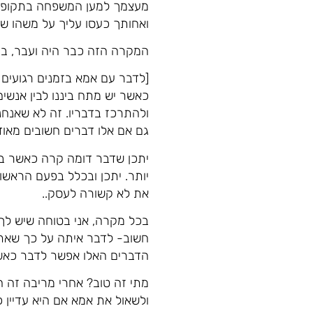
מעצמך למען המשפחה בתקופת ה
ואחותך כעסו עליך על משהו שא
המקרה הזה כבר היה ועבר, בו
[לדבר עם אמא בזמנים רגועים י
כאשר יש מתח ביננו לבין אנשים
ולהתרכז בדבריו. זה לא שאנחנו
גם אם אלו דברים חשובים מאוד
יתכן שדבר דומה קרה כאשר בא
יותר. יתכן ובכלל בפעם הראש
את לא קשורה לעסק..
בכל מקרה, אני בטוחה שיש לך
חשוב- לדבר איתה על כך שאת
הדברים האלו אפשר לדבר כאשר
מתי זה טוב? אחרי מריבה זה 
ולשאול את אמא אם היא עדיין כ