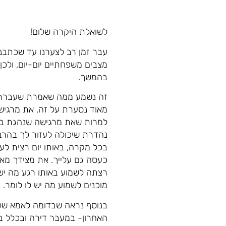
לשואלת היקרה שלום!
עבר זמן רב לצערנו עד שכתבנ
מצבים משפחתיים יום-יום, ולכ
בהמשך.
זה נשמע ממה שאמרת שעברת חו
מאוד נסערת על זה. את מרגיש
למרות שאת מרגישה שנהגת בסד
נהדרת שיכולה לעזור לך בהרב
בכל מקרה, באותו יום רצית ל
כעסה גם עלייך. את מצידך מא
רצתה לשמוע באותו רגע מה יש
מוכנים לשמוע מה יש לו לומר.
בנוסף נראה שבדומה לאמא של
האחרון- במעבר דירה ובכלל 