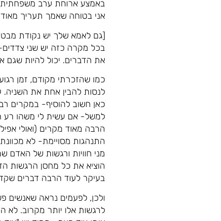
באמצע ארוחת ערב משפחתית)
אני בטוחה שאמך תעריך מאוד 
[גם לאמא שלך יש נקודת מבט-
בכל מקרה כזה יש שני צדדים-
את הדברים. יכול להיות שגם את
כמו שהזכרתי מקודם, זמן רגוע
לנסות להבין אחת את השניה. ע
כאן חשוב להוסיף- במקרים רבי
למשל- אם עשית לי משהו רע ה
הרבה מאוד מקרים (ואולי אפיל
התנהגות מסויימת- לא מכוונת
מני חוויות ורגשות של האדם שמ
הוציא את כל מחסן הרגשות הזה
בעיקר לעוד הרבה דברים שקדמ
ולכן, לפעמים נראה שאנשים פשו
לרגשות אלו יותר מקרוב. לא הכ