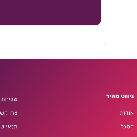
ניווט מהיר
שליחת 
אודות
צרו קש
הסגל
תנאי שי