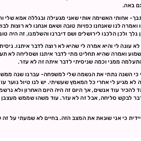
ם באה.
ך- אחותי האשימה אותי שאני מגעילה ובגללה אמא שלי והי
ואמרה לנו שאנחנו כפויות טובה ושאם אנחנו לא רוצות לבוא
נלך ולכן הלכנו לירושלים ושם דיברנו והשלמנו, זה היה טוב
 עונה לי והיא אמרה לי שהיא לא רוצה לדבר איתנו. ניסית
מוע ואמרה שהיא תחליט מתי לדבר איתנו ושסליחה לא תעזו
תעלמה ממני וכמה שניסיתי לדבר איתה זה לא עזר.
י כי השנה נתתי את הנשמה שלי למשפחה- עברנו שנה ממש 
ה לא מגיע לי אחרי כל המאמץ שעשיתי. יש לנו טיול נוער עו
מד להכיר עוד אנשים, אך היום זה היה היום האחרון ולא נרש
דבר לבקש סליחה, אבל זה לא עזר. עוד משהו שממש מעצבן 
ידית כי אני שונאת את המצב הזה. בחיים לא שמעתי על זה