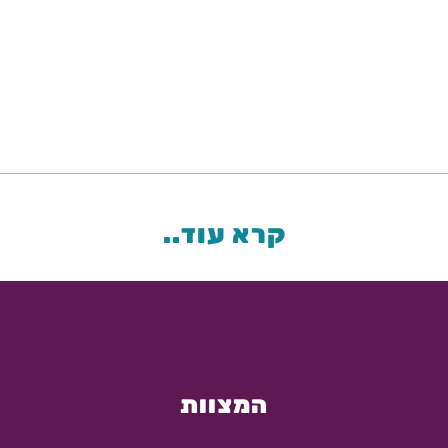
קרא עוד..
המצוות