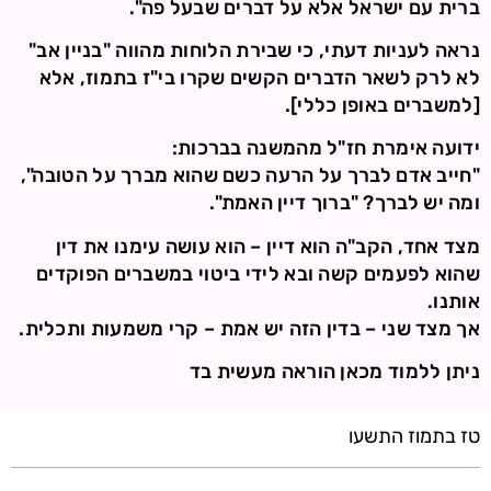
ברית עם ישראל אלא על דברים שבעל פה".
נראה לעניות דעתי, כי שבירת הלוחות מהווה "בניין אב"
לא לרק לשאר הדברים הקשים שקרו בי"ז בתמוז, אלא
[למשברים באופן כללי].
ידועה אימרת חז"ל מהמשנה בברכות:
"חייב אדם לברך על הרעה כשם שהוא מברך על הטובה",
ומה יש לברך? "ברוך דיין האמת".
מצד אחד, הקב"ה הוא דיין – הוא עושה עימנו את דין
שהוא לפעמים קשה ובא לידי ביטוי במשברים הפוקדים
אותנו.
אך מצד שני – בדין הזה יש אמת – קרי משמעות ותכלית.
ניתן ללמוד מכאן הוראה מעשית בד
טז בתמוז התשעו