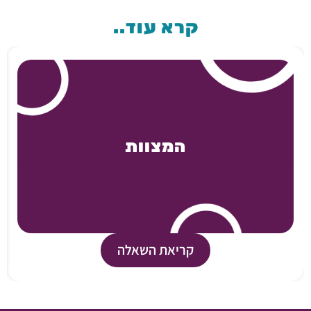
קרא עוד..
המצוות
קריאת השאלה