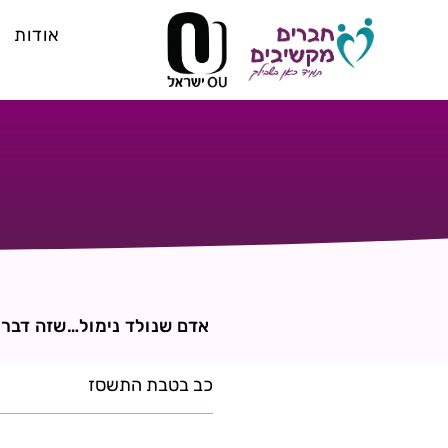
אודות
אדם שנולד נימול…שזה דבר 
כב בטבת התשסז