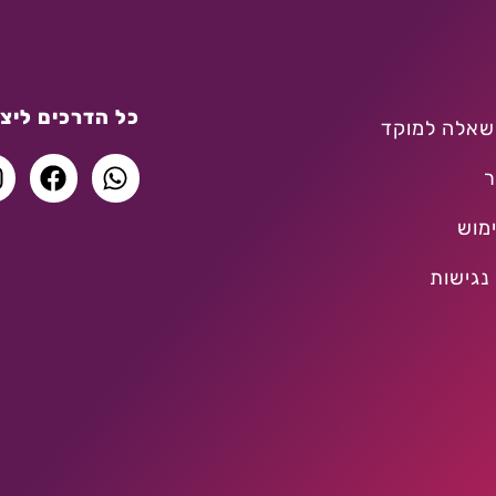
כל הדרכים ליצו
שאלה למוקד
ר
מוש
נגישות