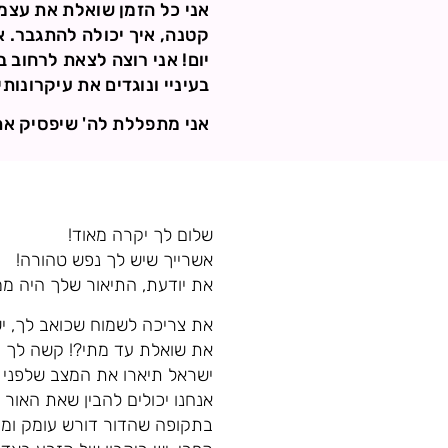
אני כל הזמן שואלת את עצמי
קטנה, איך יכולה להתגבר. 
יום! אני רוצה לצאת לרחוב 
בעיניי ונוגדים את עיקרונות
אני מתפללת לה' שיפסיק את
שלום לך יקרה מאוד!
אשרייך שיש לך נפש טהורה!
את יודעת, התיאור שלך היה ממ
את צריכה לשמוח שכואב לך, י
את שואלת עד מתי?! קשה לך המ
ישראל תיארו את המצב שלפני ה
אנחנו יכולים להבין שאת האור
בתקופה שהדור דורש עומק ומחש