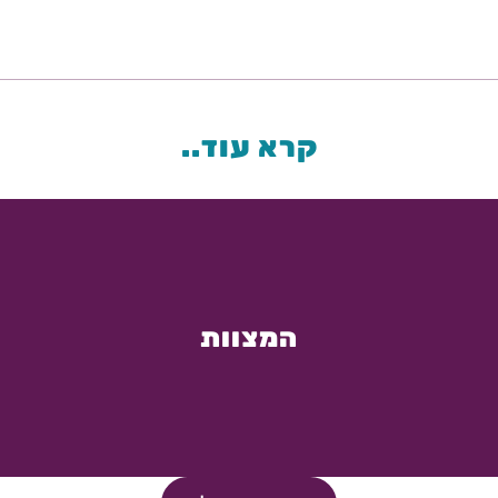
קרא עוד..
המצוות