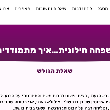
הסגל
להתנדבות
שאלות ותשובות
מאמרים
צרו 
פחה חילונית…איך מתמודדים
שאלת הגולש
י. כשהגעתי, רציתי פשוט לברוח משם והתחרטתי על הרגע ה
ו אירוסין של בן דוד שלי, ואילולא באתי, אני בטוחה שהדיבור
ן, וסליחה רבה על הבוטות: הרגשתי שאני בבית בושת.