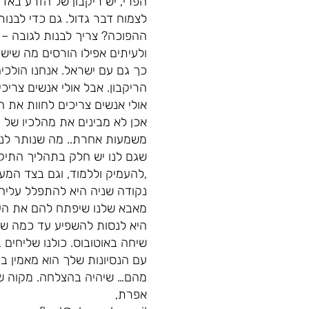
הפרי, יש ריקבון של הזרע באד
לצמוח דבר גדול. גם כדי לבנו
ההפוכה? צריך לבנות לגובה – 
ולעיתים אפילו הורסים מה שיש
כך גם עם ישראל. אנחנו הולכי
הריקבון. אבל אולי אנשים צריכ
אולי אנשים צריכים לחוות את ה
אכן לא מבינים את מהלכיו של
משמעות אחרת.. מה שנותר לנו-
שגם לנו יש חלק בתהליך התיקון
,להעמיק וללמוד, וגם בצד המעש
נקודה שניה היא להתפלל עליה
מאבא שלנו שיפתח להם את העי
היא לנסות להשפיע עד כמה שנית
שיחה באוטובוס. כולנו שליחים
עם הנסיונות שלך הוא מאמין בך
מהם… שיהיה בהצלחה. מקוה שה
אפרת,