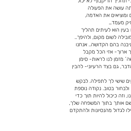
 תהליך הריקבון- לא יכול
אתה עושה את הפעולה
 ומוציאים את האדמה,
זיק מעמד…
בעין הוא לעיתים תהליך
בילה לשום מקום, ולהיפך..
תיבנה בהם הקדושה.. אנחנו
 ארוך- אזי הכל מקבל
´ מזמן לנו לראות- סימן
בר, גם בצד הרעיוני- להבין
ם שישי לך לתפילה. לבקש
לבחור בטוב. נקודה נוספת
 וזה כיכול להיות תוך כדי
´ שם אותך בתוך המשפחה שלך,
ילו לגדול מהנסיונות ולהתקדם