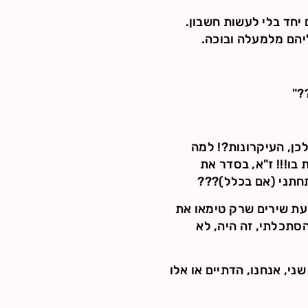
 יחד בלי לעשות חשבון.
ליהם מלמעלה ובוכה.
?"
לכן, העיקרונות?! למה
בו!!! ז"א, בסדר את
תתחתני (אם בכלל)???
רתי 4 שעות יקרות כ"כ ע"י שמיעת שירים שרק טימאו את
סתכלתי, זה היה, לא
י, אנחנו, הדתיים או אלו