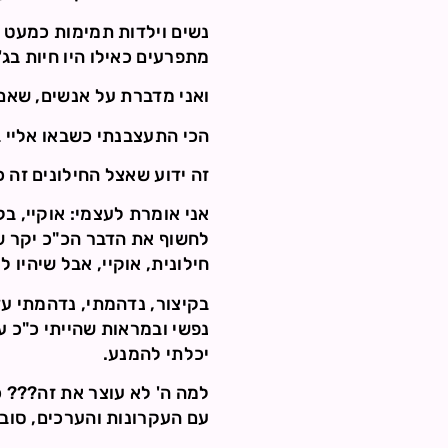
נשים וילדות תמימות כמעט עי
מתפרעים כאילו היו חיות בג'
ואני מדברת על אנשים, שאם 
הכי התעצבנתי כשבאו אליי ב
זה ידוע שאצל החילונים זה כ
אני אומרת לעצמי: אוקיי, ב
לחשוף את הדבר הכ"כ יקר שה
חילונית, אוקיי, אבל שיהיו
נפשי ובמראות שהייתי כ"כ ע
יכלתי להמנע.
למה ה' לא עוצר את זה??? כ
עם העקרונות והערכים, סובל