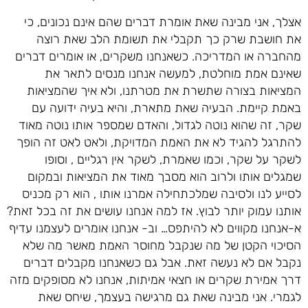
אצלך, אני מבינה שאת אומרת דברים שהם אינם נכונים, כי
את חושבת שרק כך תקבלי את תשומת הלב שאת רוצה
מהחברה או המדריכה. כשאנחנו משקרים, או אומרים דברים
שאינם אמת מוחלטת, למעשה אנחנו מנסים לתאר את
המציאות בצורה שתשרת את מטרתנו, ולא איך שהמציאות
באמת קיימת. הבעיה שאת מתארת, והיא בעיה ידועה עם
שקר, זה שהוא נוטה לגדול, והאדם שמספר אותו נוטה מאוד
להתרגל להגיד לא את האמת המדויקת, ולאט לאט זה הופך
לשקר על שקר, וכמו שאמרת, לשקר אין רגליים , וסופו
שמגלים אותו ולרוב הוא מסבך מאוד את המציאות ובמקום
לסייע לנו ולסיבה שמלכתחילה אמרנו אותו , הוא רק מכניס
אותנו עמוק יותר לבוץ. אז למה אנחנו עושים את זה בכל זאת?
א-אנחנו מקווים לא להיתפס… וב- אנחנו אומרים לעצמנו עדיף
הסיכוי הקטן של מה שנקבל מחוסר האמת מאשר מה שלא
נקבל אם לא נעשה זאת. אבל גם כשאנחנו מקבלים דברים
דרך אמירת שקרים או חצאי אמיתות, אנחנו לא מסופקים מזה
לגמרי. אני מבינה שאת גם מרגישה בעצמך, שיחס שאת