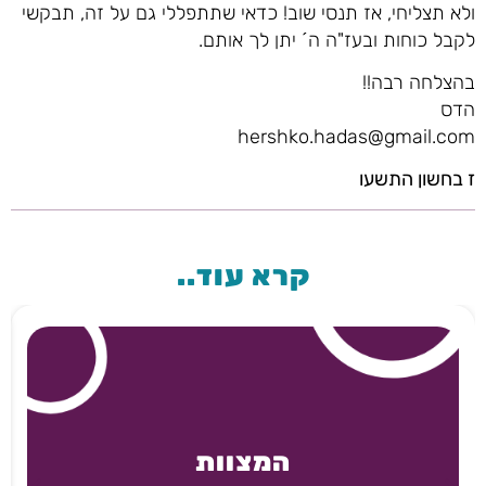
ולא תצליחי, אז תנסי שוב! כדאי שתתפללי גם על זה, תבקשי
לקבל כוחות ובעז"ה ה´ יתן לך אותם.
בהצלחה רבה!!
הדס
hershko.hadas@gmail.com
ז בחשון התשעו
קרא עוד..
המצוות