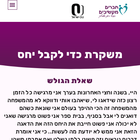
משקרת כדי לקבל יחס
שאלת הגולש
היי, בשנה וחצי האחרונות בערך אני מרגישה כל הזמן
רצון כזה שידאגו לי, שיאהבו אותי ודווקא לא מהמשפחה
מהמשפחה זה הכי ההיפך בעולם אני שונאת כשהם
דואגים לי אבל בסניף, בבית ספר אני פשוט מרגישה שאני
לא יכולה אני פשוט חייבת את היחס הזה את הדאגה
הזאת אני ממש לא יודעת מה לעשות.. כי אני אומרת
דברים נוראים וזה פשוט בלתי נשלט ואם אמרתי משהו