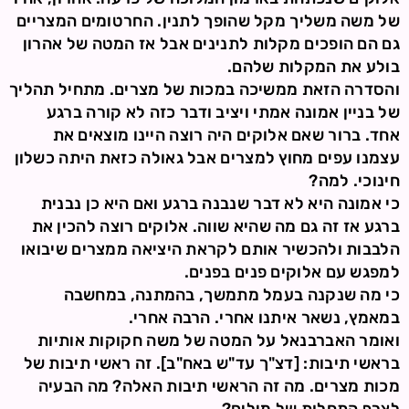
של משה משליך מקל שהופך לתנין. החרטומים המצריים
גם הם הופכים מקלות לתנינים אבל אז המטה של אהרון
בולע את המקלות שלהם.
והסדרה הזאת ממשיכה במכות של מצרים. מתחיל תהליך
של בניין אמונה אמתי ויציב ודבר כזה לא קורה ברגע
אחד. ברור שאם אלוקים היה רוצה היינו מוצאים את
עצמנו עפים מחוץ למצרים אבל גאולה כזאת היתה כשלון
חינוכי. למה?
כי אמונה היא לא דבר שנבנה ברגע ואם היא כן נבנית
ברגע אז זה גם מה שהיא שווה. אלוקים רוצה להכין את
הלבבות ולהכשיר אותם לקראת היציאה ממצרים שיבואו
למפגש עם אלוקים פנים בפנים.
כי מה שנקנה בעמל מתמשך, בהמתנה, במחשבה
במאמץ, נשאר איתנו אחרי. הרבה אחרי.
ואומר האברבנאל על המטה של משה חקוקות אותיות
בראשי תיבות: [דצ"ך עד"ש באח"ב]. זה ראשי תיבות של
מכות מצרים. מה זה הראשי תיבות האלה? מה הבעיה