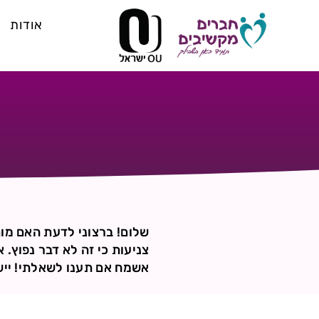
אודות
שלום! ברצוני לדעת האם מות
צניעות כי זה לא דבר נפוץ. 
אשמח אם תענו לשאלתי! יישר