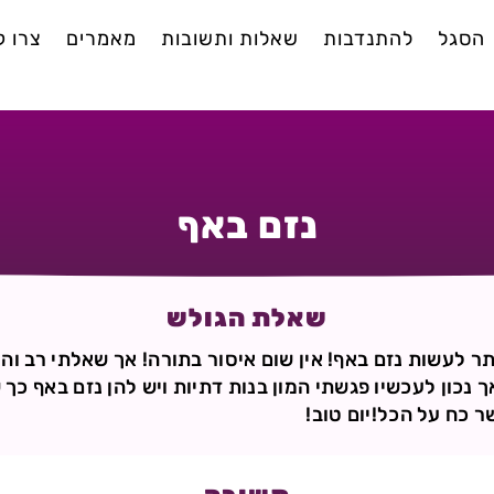
הסגל
להתנדבות
שאלות ותשובות
מאמרים
צרו 
נזם באף
שאלת הגולש
ר לעשות נזם באף! אין שום איסור בתורה! אך שאלתי רב והו
אך נכון לעכשיו פגשתי המון בנות דתיות ויש להן נזם באף כ
 כח על הכל!יום טוב!