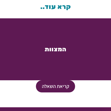
קרא עוד..
המצוות
קריאת השאלה