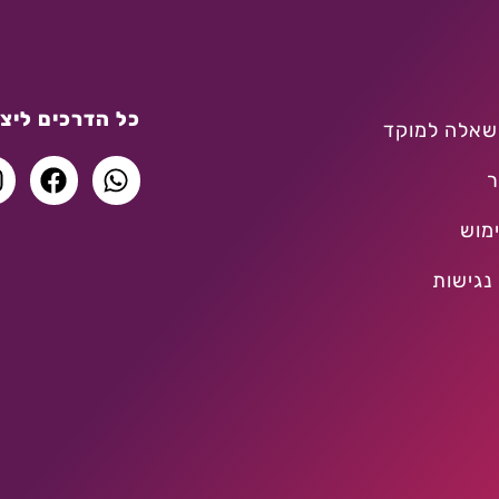
כל הדרכים ליצו
שאלה למוקד
ר
מוש
נגישות