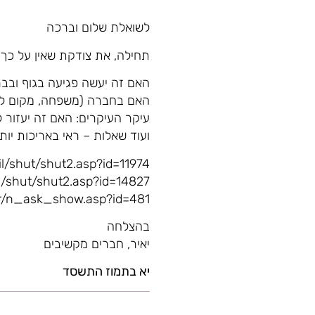
לשואלת שלום וברכה
תחילה, את צודקת שאין על כך 
האם זה יעשה פגיעה בגוף ובברי
האם בחברה (משפחה, מקום לי
עיקר העיקרים: האם זה יעזור
ועוד שאלות – ראי באריכות יות
il/shut/shut2.asp?id=11974
il/shut/shut2.asp?id=14827
oar/n_ask_show.asp?id=481
בהצלחה
יאיר, חברים מקשיבים
יא בתמוז התשסד