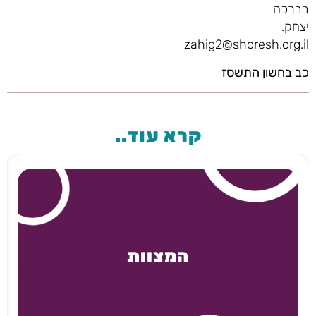
בברכה
יצחק.
zahig2@shoresh.org.il
כב בחשון התשסז
קרא עוד..
המצוות