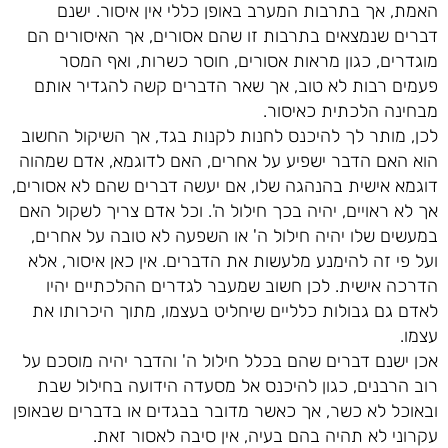
האמת, אך בתרבות המערב באופן כללי אין איסור. ישנם
דברים שנמצאים בתרבות זו שהם אסורים, אך האיסורים הם
מוגדרים, כגון מראות אסורים, חוסר כשרות, ואף המסר
פעמים רבות לא טוב, אך שאר הדברים קשה להגדיר אותם
מבחינה הלכתית כאיסור.
לכן, מותר לך להיכנס לחנות לקנות בגד, אך השיקול החשוב
הוא האם הדבר ישפיע על אחרים, האם לדוגמא, אדם שמהוה
דוגמא אישית בהנהגה שלו, אם יעשה דברים שהם לא אסורים,
אך לא ראויים, יהיה בכך חילול ה'. וכל אדם צריך לשקול האם
במעשים שלו יהיה חילול ה' או השפעה לא טובה על אחרים,
ועל פי זה להימנע מלעשות את הדברים. אין כאן איסור, אלא
הדרכה אישית. לכן חשוב שמעבר לגדרים ההלכתיים יהיו
לאדם גם גבולות כלליים שיחליט בעצמו, מתוך היכרותו את
עצמו.
אכן ישנם דברים שהם בכלל חילול ה' והדבר יהיה מוסכם על
רוב הרבנים, כגון להיכנס אל מסעדה הידועה בחילול שבת
ובאוכל לא כשר, אך כאשר מדובר בבגדים או בדברים שבאופן
עקרוני לא תהיה בהם בעיה, אין סיבה לאסור זאת.