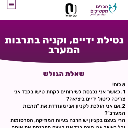
נטילת ידיים, וקניה בתרבות
המערב
שאלת הגולש
שלום!
1. כאשר אני נכנסת לשירותים לקחת טישו בלבד אני
צריכה ליטול ידיים ביציאה?
2.אם אני הולכת לקניון אני מעודדת את "תרבות
המערב"?
הרי בעצם בקניון יש הרבה בעיות המוזיקה, הפרסומות
וכו' כאשר אני קונה בגד אני בעצם מפרנסת את אותה