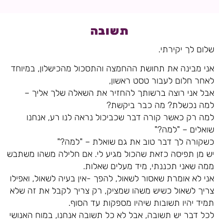
תשובה
שלום לך יקירתי.
אני מבינה את תחושת ההחמצה והתסכול מהכישלון, במיוחד
לאחר חלום לעבור טסט ראשון,
אבל אני רוצה ברשותך להחזיר את השאלה שלך אליך –
למה נכשלת? מה כבר ביקשת?
למה רק כאשר קורה דבר שכביכול נראה לנו רע, אנחנו
שואלים – "למה?"
כשקורה לך דבר טוב את גם שואלת – "למה?"
יש מן תפיסה כזאת שהכול מגיע לי. אם חלילה משהו משתבש
ממה שאני תכננתי, מיד מעלים שאלות.
אני לא אומרת שאסור לשאול, להפך -אין בעיה לשאול, ואפילו
צריך לשאול כשיש משהו שמציק, רק צריך לקבל את זה שלא
תמיד יהיו תשובות שיהיו מספקות עד הסוף.
לכל דבר יש תשובה, אבל לא כל תשובה אנחנו, במוח האנושי