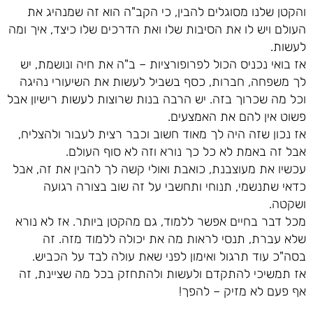
והקטן שלנו מסוגלים להבין, כי הקב"ה הוא זה שמנהיג את
העולם ויש לו את הסיבות שלו ואת הדרכים שלו כיצד, איך ומה
לעשות.
אז בואי נכניס הכול לפרופורציות – ב"ה את חיה ונושמת, יש
לך משפחה, חברות, כסף בשביל לעשות את השיעורי נהיגה
וכל מה שכרוך בזה. יש הרבה בנות שרוצות לעשות רישיון אבל
פשוט אין להם את האמצעים.
אז נכון שזה היה לך מאוד חשוב וכבר רצית לעבור ולהצליח,
אבל זה באמת לא כל כך נורא וזה לא סוף העולם.
עכשיו את מעוצבנת, כואבת ואולי קשה לך להבין את זה, אבל
כדאי שתנשמי, תנוחי ותחשבי על זה שוב בצורה רגועה
ושקטה.
מכל דבר בחיים אפשר ללמוד, גם מהקטן ביותר. אז לא נורא
שלא עברת, תנסי לראות מה את יכולה ללמוד מזה. זה
בסה"כ עוד תרגול ואימון לפני שאת עולה לבד על הכביש.
אז תמשיכי להתקדם ולעשות ולהתחזק בכל מה שציינת, זה
אף פעם לא מזיק – להפך!