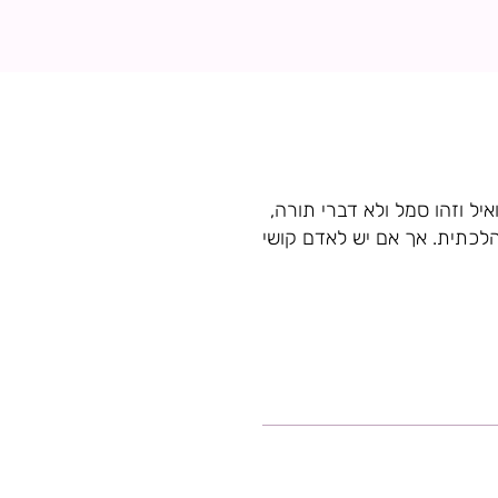
יל וזהו סמל ולא דברי תורה,
הלכתית. אך אם יש לאדם קושי