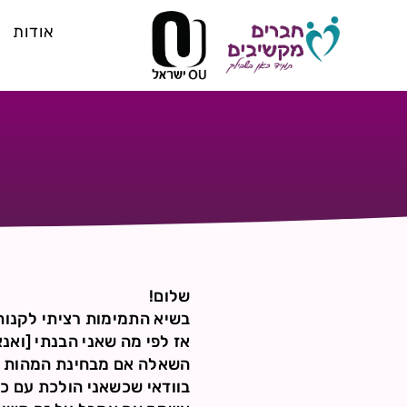
אודות
שלום!
בשיא התמימות רציתי לקנות לעצמי נעליים של ¨vans וגילית
אז לפי מה שאני הבנתי [ואנ
השאלה אם מבחינת המהות שז
בוודאי שכשאני הולכת עם כזו