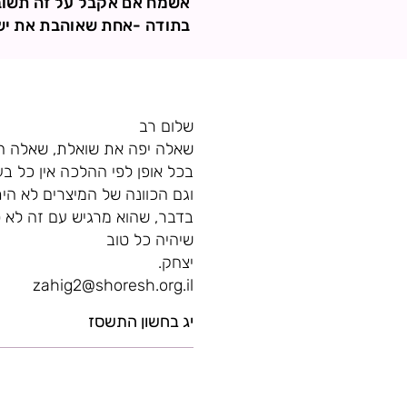
אשמח אם אקבל על זה תשוב
בתודה -אחת שאוהבת את י
שלום רב
שאלה יפה את שואלת, שאלה המ
בכל אופן לפי ההלכה אין כל בע
וגם הכוונה של המיצרים לא הי
בדבר, שהוא מרגיש עם זה לא 
שיהיה כל טוב
יצחק.
zahig2@shoresh.org.il
יג בחשון התשסז