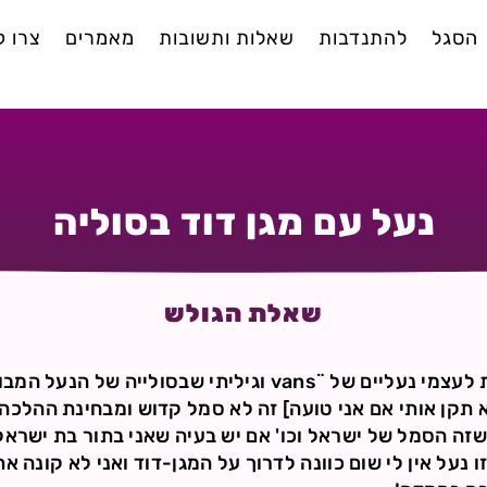
הסגל
להתנדבות
שאלות ותשובות
מאמרים
צרו 
נעל עם מגן דוד בסוליה
שאלת הגולש
י שבסולייה של הנעל המבוקשת יש מגן-דוד.
א תקן אותי אם אני טועה] זה לא סמל קדוש ומבחינת ההלכה א
ה הסמל של ישראל וכו' אם יש בעיה שאני בתור בת ישראל 
 נעל אין לי שום כוונה לדרוך על המגן-דוד ואני לא קונה את