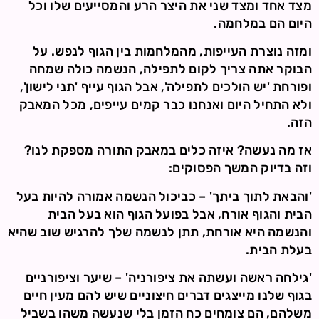
מצד אחד ומצד שני את היצר הרע והמסייעים שלו וכל
היום הם במלחמה.
ומזה נוצרת העייפות, מהמלחמות בין הגוף לנפש. על
הבוקר אתה צריך לקום לתפילה, הנשמה כולה שמחה
ופורחת 'יש הולכים לתפילה', אבל הגוף עייף 'תני לישון',
ולא התחיל היום ואנחנו כבר קמים עייפים, מכל המאבק
הזה.
אז מה נעשה? איזה כלים במאבק התורה מספקת לנו?
וזה בדיוק המשך הפסוקים:
'והבאת לתוך ביתך' – כביכול הנשמה אמורה להיות בעל
הבית והגוף אורח, אבל בפועל הגוף הוא בעל הבית
והנשמה היא אורחת, תתן לנשמה שלך להרגיש שוב שהיא
בעלת הבית.
'גילחה ראשה ועשתה את ציפורניה' – שיער וציפורניים
בגוף שלנו מייצגים דברים חיצוניים שיש להם מעין חיים
משלהם, הם צומחים כח הזמן בלי שנעשה משהו בשביל