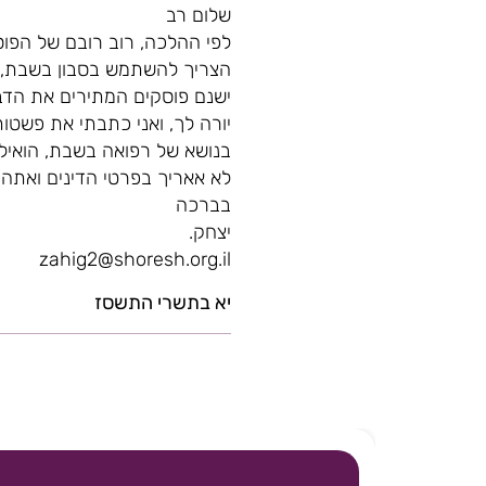
שלום רב
לפי ההלכה, רוב רובם של הפו
הצריך להשתמש בסבון בשבת, ש
ישנם פוסקים המתירים את הדב
יורה לך, ואני כתבתי את פשט
בנושא של רפואה בשבת, הואיל 
לא אאריך בפרטי הדינים ואתה 
בברכה
יצחק.
zahig2@shoresh.org.il
יא בתשרי התשסז