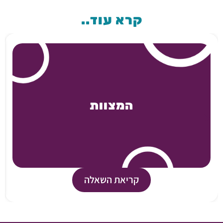
קרא עוד..
המצוות
קריאת השאלה