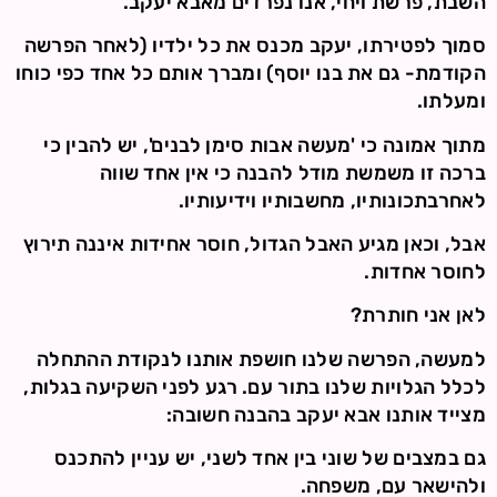
השבת, פרשת ויחי, אנו נפרדים מאבא יעקב.
סמוך לפטירתו, יעקב מכנס את כל ילדיו (לאחר הפרשה
הקודמת- גם את בנו יוסף) ומברך אותם כל אחד כפי כוחו
ומעלתו.
מתוך אמונה כי 'מעשה אבות סימן לבנים', יש להבין כי
ברכה זו משמשת מודל להבנה כי אין אחד שווה
לאחרבתכונותיו, מחשבותיו וידיעותיו.
אבל, וכאן מגיע האבל הגדול, חוסר אחידות איננה תירוץ
לחוסר אחדות.
לאן אני חותרת?
למעשה, הפרשה שלנו חושפת אותנו לנקודת ההתחלה
לכלל הגלויות שלנו בתור עם. רגע לפני השקיעה בגלות,
מצייד אותנו אבא יעקב בהבנה חשובה:
גם במצבים של שוני בין אחד לשני, יש עניין להתכנס
ולהישאר עם, משפחה.