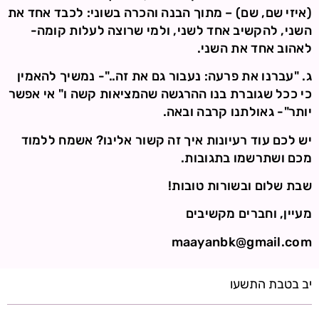
(איזי שם, שם) – מתוך הבנה והכרה בשוני: לכבד אחד את
השני, להקשיב אחד לשני, ולמי שרוצה לעלות קומה-
לאהוב אחד את השני.
ג. "עברנו את פרעה: נעבור גם את זה.."- נמשיך להאמין
כי ככל שגוברת בנו ההרגשה שהמציאות קשה ו" אי אפשר
יותר"- גאולתנו קרבה ובאה.
יש לכם עוד רעיונות איך זה קשור אלינו? אשמח ללמוד
מכם ושתרשמו בתגובות.
שבת שלום ובשורות טובות!
מעיין, וחברים מקשיבים
maayanbk@gmail.com
יב בטבת התשעו