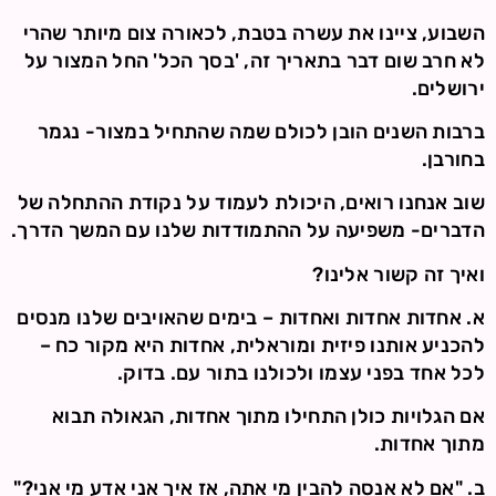
השבוע, ציינו את עשרה בטבת, לכאורה צום מיותר שהרי
לא חרב שום דבר בתאריך זה, 'בסך הכל' החל המצור על
ירושלים.
ברבות השנים הובן לכולם שמה שהתחיל במצור- נגמר
בחורבן.
שוב אנחנו רואים, היכולת לעמוד על נקודת ההתחלה של
הדברים- משפיעה על ההתמודדות שלנו עם המשך הדרך.
ואיך זה קשור אלינו?
א. אחדות אחדות ואחדות – בימים שהאויבים שלנו מנסים
להכניע אותנו פיזית ומוראלית, אחדות היא מקור כח –
לכל אחד בפני עצמו ולכולנו בתור עם. בדוק.
אם הגלויות כולן התחילו מתוך אחדות, הגאולה תבוא
מתוך אחדות.
ב. "אם לא אנסה להבין מי אתה, אז איך אני אדע מי אני?"