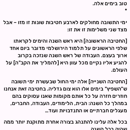
טוב בימים אלה.
*
ימי התשובה מחולקים לארבע חטיבות שונות זו מזו – אבל
מצד שני משלימות זו את זו:
[החטיבה הראשונה] היא ראש השנה והימים לקראתו
שלפי הראשונים על תלמוד הירושלמי מדובר ביום אחד
ארוך בעצם. העבודה של ראש השנה שנזכה בקרוב
להגיע אליו נקיים מכל עוון היא [להמליך את הקב"ה] על
העולם.
[החטיבה השנייה] אלה ימי החול שבעשרת ימי תשובה
ש"השפיץ" בימים אלו הוא צום גדליה. בחטיבה זאת אנחנו
חוזרים חזרה על כל אותם מקומות שאנו עסוקים בהם
במהלך כל השנה: הבית, הלימודים, העבודה, החברים,
מעגלים חברתיים או התנדבויות ועוד…
בכל אלה עלינו להתנהג בצורה אחרת מתוקנת יותר ממה
שהיה בכל השנה.