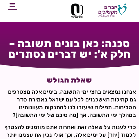
סכנה: כאן בונים תשובה –
חלק א': יש דברים נסתרים
שאלת הגולש
אנחנו נמצאים בחצי ימי התשובה. בימים אלה מצטרפים
גם קהילות האשכנזים לכל עם ישראל באמירת סדר
הסליחות. תפילות שיעזרו לנו להתנקות מעוונותינו
במהלך ימי התשובה. אך [מה טיבם של ימי התשובה]?
כדי לענות על שאלה זאת ואחרות אתם מוזמנים להצטרף
ללמוד [יחד] על ימים אלה, וכך אולי נכין את עצמנו יותר