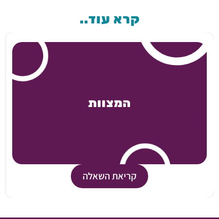
קרא עוד..
המצוות
קריאת השאלה