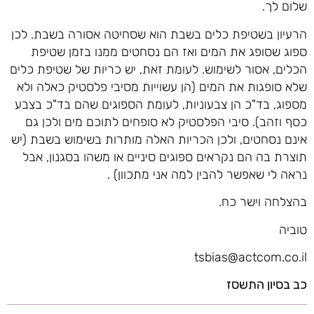
שלום לך.
הרעיון בשטיפת כלים בשבת הוא שסחיטה אסורה בשבת. לכן
ספוג שסופג את המים ואז הם נסחטים ממנו בזמן שטיפת
הכלים, אסור לשימוש. לעומת זאת, יש כריות של שטיפת כלים
שלא סופגות את המים (הן עשוייות מסיבי פלסטיק כאלה ולא
מספוג, בד"כ הן צבעוניות, לעומת הספוגים שהם בד"כ בצבע
כסף וזהב). סיבי הפלסטיק לא סופחים לתוכם מים ולכן גם
אינם נסחטים, ולכן הכריות האלה מותרות בשימוש בשבת (יש
תוצרת בה הם נקראים ספוגים סיניים או משהו בסגנון, אבל
נראה לי שאפשר להבין למה אני מתכוון) .
בהצלחה וישר כח.
טוביה
tsbias@actcom.co.il
כב בסיון התשסז