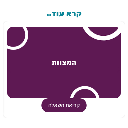
קרא עוד..
המצוות
קריאת השאלה