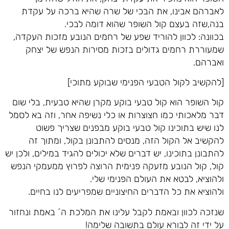
לאברהם אבינו, את הבכי של שרה שהיא ברכה על עקדת
בנה,שזה בעצם קול השופר שהוא דומה לבכי.
בכוונה: לכוון להוריד שפע של רחמים הנובע מזכות העקדה,
שמעוררת רחמים גדולים בזכות מסירות הנפש של יצחק
ואברהם.
[להקשיב לקול הטבעי הפנימי שבוקע מתוכי]
קול השופר הוא קול טבעי בוקע מקרן שהיא טבעית, בלי שום
דבר מלאכותי כמו חצוצרות או כלי נשיפה אחר, וזה בא לסמל
לנו שיש בתוכינו קול טבעי בוקע מבפנים שצריך פשוט
להקשיב אל הקול הזה, מנסים להתבונן בקול, ומתוך זה
להתבונן בתוכינו, יש דברים שלא יכולים להגיד במילים, ולכן יש
קול, קול הנובע מזעקה פנימית הרוצה לפרוץ ממעמקי הנפש
ולהוציא, לבטא את העולם הפנימי שלי.
ולהוציא את כל הדברים החיצוניים שמפריעים לנו בחיים.
שנזכה לכוון ובאמת לקבל עלינו את המלכת ה´ באמת ונחזור
על ידי זה לבורא עולם בתשובה שלימה!