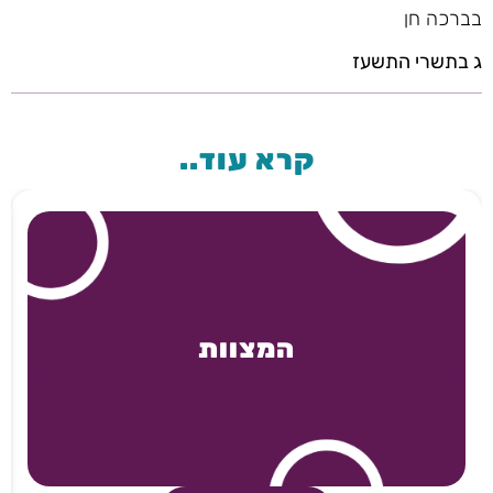
בברכה חן
ג בתשרי התשעז
קרא עוד..
המצוות