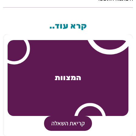
קרא עוד..
המצוות
קריאת השאלה