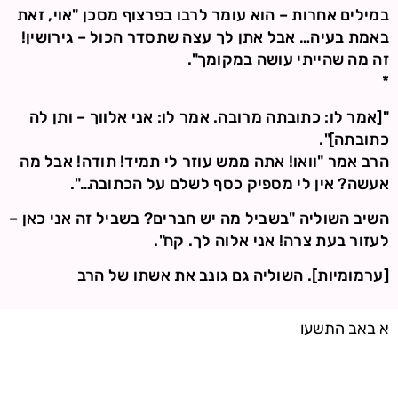
במילים אחרות – הוא עומר לרבו בפרצוף מסכן "אוי, זאת
באמת בעיה… אבל אתן לך עצה שתסדר הכול – גירושין!
זה מה שהייתי עושה במקומך".
*
"[אמר לו: כתובתה מרובה. אמר לו: אני אלווך – ותן לה
כתובתה]".
הרב אמר "וואו! אתה ממש עוזר לי תמיד! תודה! אבל מה
אעשה? אין לי מספיק כסף לשלם על הכתובה…".
השיב השוליה "בשביל מה יש חברים? בשביל זה אני כאן –
לעזור בעת צרה! אני אלוה לך. קח".
[ערמומיות]. השוליה גם גונב את אשתו של הרב
א באב התשעו