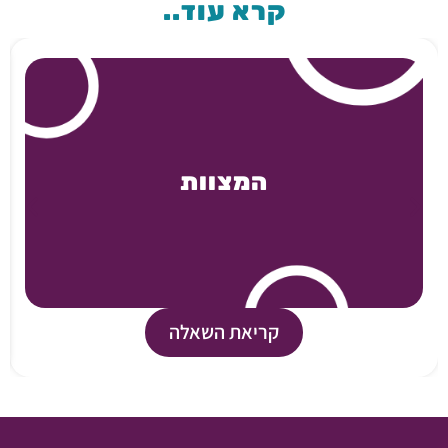
קרא עוד..
המצוות
קריאת השאלה